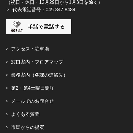
（祝日・休日・12月29日から1月3日を除く）
代表電話番号：045-847-8484
アクセス・駐車場
窓口案内・フロアマップ
業務案内（各課の連絡先）
第2・第4土曜日開庁
メールでのお問合せ
よくある質問
市民からの提案