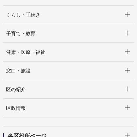
開く
くらし・手続き
開く
子育て・教育
開く
健康・医療・福祉
開く
窓口・施設
開く
区の紹介
開く
区政情報
開く
各区役所ページ