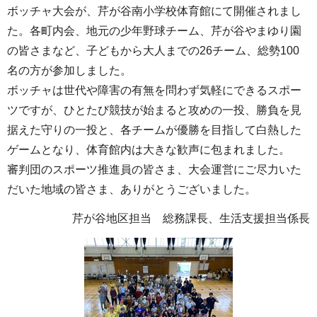
ボッチャ大会が、芹が谷南小学校体育館にて開催されまし
た。各町内会、地元の少年野球チーム、芹が谷やまゆり園
の皆さまなど、子どもから大人までの26チーム、総勢100
名の方が参加しました。
ボッチャは世代や障害の有無を問わず気軽にできるスポー
ツですが、ひとたび競技が始まると攻めの一投、勝負を見
据えた守りの一投と、各チームが優勝を目指して白熱した
ゲームとなり、体育館内は大きな歓声に包まれました。
審判団のスポーツ推進員の皆さま、大会運営にご尽力いた
だいた地域の皆さま、ありがとうございました。
芹が谷地区担当 総務課長、生活支援担当係長