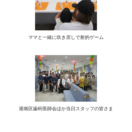
ママと一緒に吹き戻しで射的ゲーム
港南区歯科医師会ほか当日スタッフの皆さま