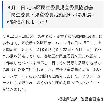
６月１日 港南区民生委員児童委員協議会
「民生委員・児童委員活動紹介パネル展」
が開催されました！
５月12日～18日の「民生委員・児童委員 活動強化週間」に
あわせて、区役所１階区民ホール（５月８日～15日）、上
大岡駅前「ミオカ」２階通路（５月22日～６月１日）でパ
ネル展を開催しました。各地区の民生委員が工夫を凝らし
て作成したパネルを展示し、日ごろの見守り活動や地域で
の取り組みをご紹介しました。主任児童委員による「おや
こコンサート」などの活動もご紹介しました。タウンニュ
ースにも掲載され、多くの方に関心を持っていただくこと
ができました。
福祉保健課 運営企画係長