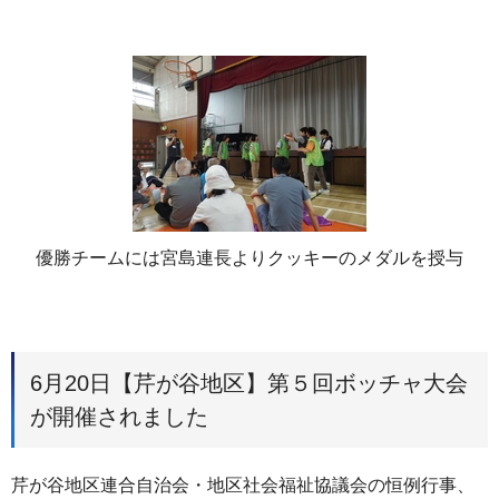
優勝チームには宮島連長よりクッキーのメダルを授与
6月20日【芹が谷地区】第５回ボッチャ大会
が開催されました
芹が谷地区連合自治会・地区社会福祉協議会の恒例行事、