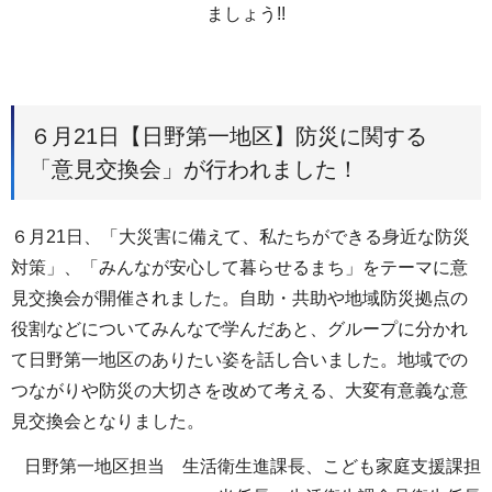
ましょう!!
６月21日【日野第一地区】防災に関する
「意見交換会」が行われました！
６月21日、「大災害に備えて、私たちができる身近な防災
対策」、「みんなが安心して暮らせるまち」をテーマに意
見交換会が開催されました。自助・共助や地域防災拠点の
役割などについてみんなで学んだあと、グループに分かれ
て日野第一地区のありたい姿を話し合いました。地域での
つながりや防災の大切さを改めて考える、大変有意義な意
見交換会となりました。
日野第一地区担当 生活衛生進課長、こども家庭支援課担