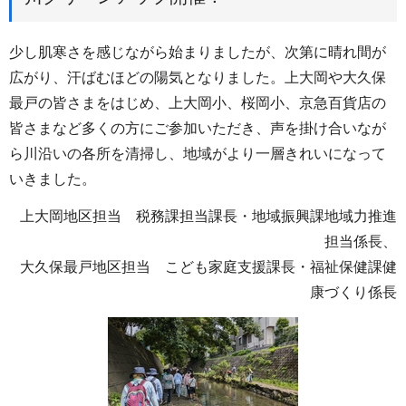
少し肌寒さを感じながら始まりましたが、次第に晴れ間が
広がり、汗ばむほどの陽気となりました。上大岡や大久保
最戸の皆さまをはじめ、上大岡小、桜岡小、京急百貨店の
皆さまなど多くの方にご参加いただき、声を掛け合いなが
ら川沿いの各所を清掃し、地域がより一層きれいになって
いきました。
上大岡地区担当 税務課担当課長・地域振興課地域力推進
担当係長、
大久保最戸地区担当 こども家庭支援課長・福祉保健課健
康づくり係長