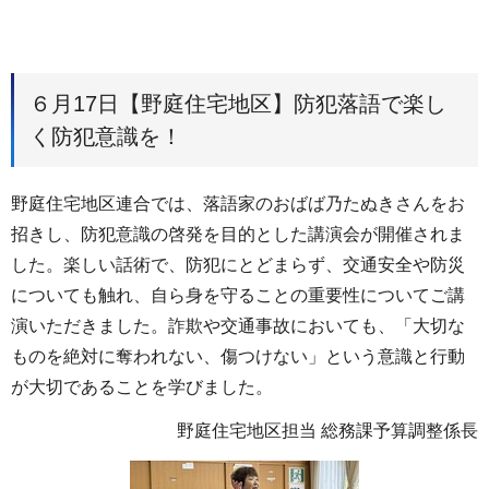
６月17日【野庭住宅地区】防犯落語で楽し
く防犯意識を！
野庭住宅地区連合では、落語家のおばば乃たぬきさんをお
招きし、防犯意識の啓発を目的とした講演会が開催されま
した。楽しい話術で、防犯にとどまらず、交通安全や防災
についても触れ、自ら身を守ることの重要性についてご講
演いただきました。詐欺や交通事故においても、「大切な
ものを絶対に奪われない、傷つけない」という意識と行動
が大切であることを学びました。
野庭住宅地区担当 総務課予算調整係長