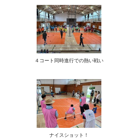
４コート同時進行での熱い戦い
ナイスショット！