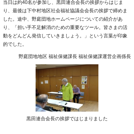
当日は約40名が参加し、黒田連合会長の挨拶からはじま
り、最後は下中村地区社会福祉協議会会長の挨拶で締めま
した。途中、野庭団地ホームページについての紹介があ
り、「担い手不足解消のための重要なツール。皆さまの活
動をどんどん発信していきましょう。」という言葉が印象
的でした。
野庭団地地区 福祉保健課長 福祉保健課運営企画係長
黒田連合会長の挨拶ではじまりました