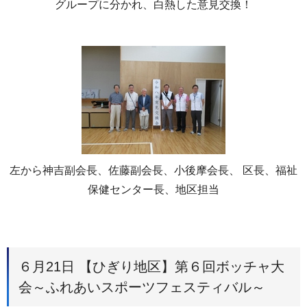
グループに分かれ、白熱した意見交換！
左から神吉副会長、佐藤副会長、小後摩会長、 区長、福祉
保健センター長、地区担当
６月21日 【ひぎり地区】第６回ボッチャ大
会～ふれあいスポーツフェスティバル～