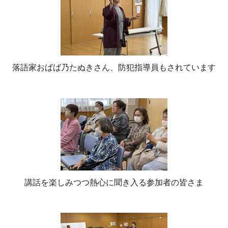
落語家おばば乃たぬきさん、防犯指導員もされています
講話を楽しみつつ熱心に聞き入る参加者の皆さま