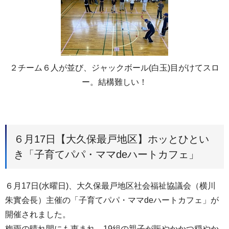
２チーム６人が並び、ジャックボール(白玉)目がけてスロ
ー。結構難しい！
６月17日【大久保最戸地区】ホッとひとい
き「子育てパパ・ママdeハートカフェ」
６月17日(水曜日)、大久保最戸地区社会福祉協議会（横川
朱實会長）主催の「子育てパパ・ママdeハートカフェ」が
開催されました。
梅雨の晴れ間にも恵まれ、19組の親子が賑やかかつ穏やか