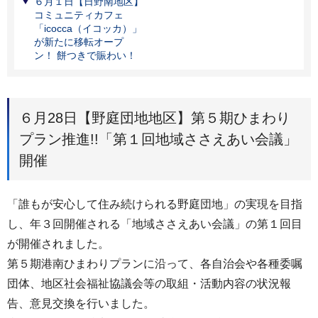
６月１日【日野南地区】
コミュニティカフェ
「icocca（イコッカ）」
が新たに移転オープ
ン！ 餅つきで賑わい！
６月28日【野庭団地地区】第５期ひまわり
プラン推進!!「第１回地域ささえあい会議」
開催
「誰もが安心して住み続けられる野庭団地」の実現を目指
し、年３回開催される「地域ささえあい会議」の第１回目
が開催されました。
第５期港南ひまわりプランに沿って、各自治会や各種委嘱
団体、地区社会福祉協議会等の取組・活動内容の状況報
告、意見交換を行いました。