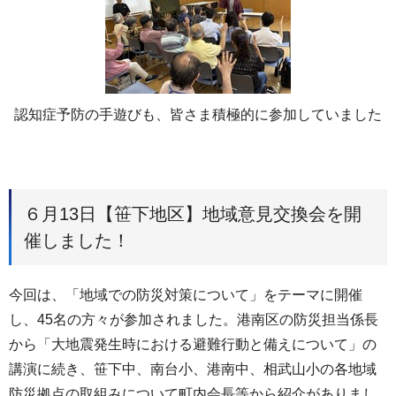
認知症予防の手遊びも、皆さま積極的に参加していました
６月13日【笹下地区】地域意見交換会を開
催しました！
今回は、「地域での防災対策について」をテーマに開催
し、45名の方々が参加されました。港南区の防災担当係長
から「大地震発生時における避難行動と備えについて」の
講演に続き、笹下中、南台小、港南中、相武山小の各地域
防災拠点の取組みについて町内会長等から紹介がありまし