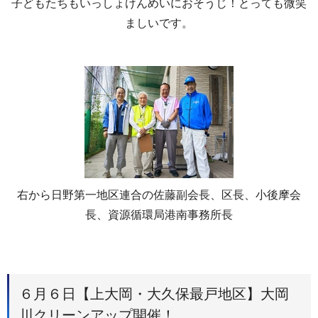
子どもたちもいっしょけんめいにおそうじ！とっても微笑
ましいです。
右から日野第一地区連合の佐藤副会長、区長、小後摩会
長、資源循環局港南事務所長
６月６日【上大岡・大久保最戸地区】大岡
川クリーンアップ開催！