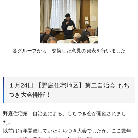
各グループから、交換した意見の発表を行いました
１月24日 【野庭住宅地区】第二自治会 もち
つき大会開催！
野庭住宅第二自治会による、もちつき会が開催されまし
た。
以前は毎年開催していたもちつき大会でしたが、ここ数年