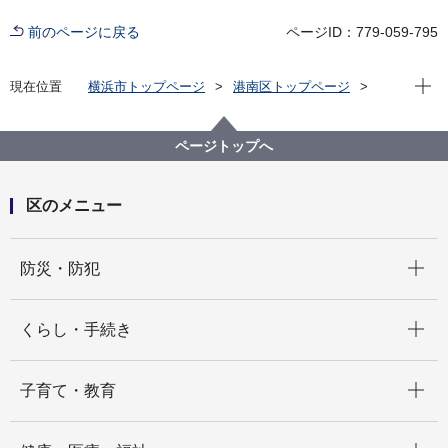
前のページに戻る
ページID：779-059-795
現在位
現在位置
横浜市トップページ
港南区トップページ
区政情報
まち・ひと・ダイアリー
まち・ひと・ダイアリー（2026年１月）
ページトップへ
区のメニュー
開く
防災・防犯
開く
くらし・手続き
開く
子育て・教育
開く