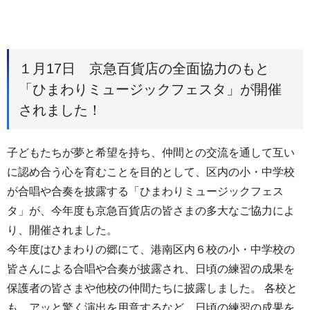
１月17日 京急百貨店の全面協力のもと
「ひまわりミュージックフェスタ」が開催
されました！
子どもたちが夢と希望を持ち、仲間との交流を通して互い
に認め合う心を育むことを目的として、区内の小・中学校
が合唱や合奏を披露する「ひまわりミュージックフェス
タ」が、今年度も京急百貨店の皆さまの多大なご協力によ
り、開催されました。
今年度はひまわりの郷にて、港南区内６校の小・中学校の
皆さんによる合唱や合奏が披露され、日頃の練習の成果を
保護者の皆さまや他校の仲間たちに披露しました。 各校と
も、アッと驚く演出を用意するなど、日頃の練習の成果を