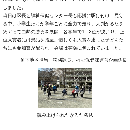
しました。
当日は区長と福祉保健センター長も応援に駆け付け、見守
る中、小学生たちが学年ごとに全力で走り、大判かるたを
めぐって白熱の勝負を展開！各学年で1～3位が決まり、上
位入賞者には景品を贈呈。惜しくも入賞を逃した子どもた
ちにも参加賞が配られ、会場は笑顔に包まれていました。
笹下地区担当 税務課長、福祉保健課運営企画係長
読み上げられたかるた発見