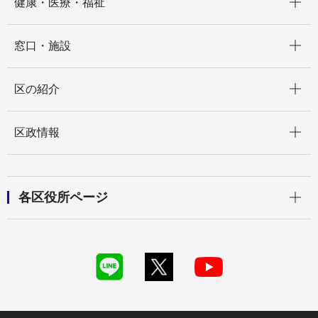
健康・医療・福祉
開く
窓口・施設
開く
区の紹介
開く
区政情報
開く
各区役所ページ