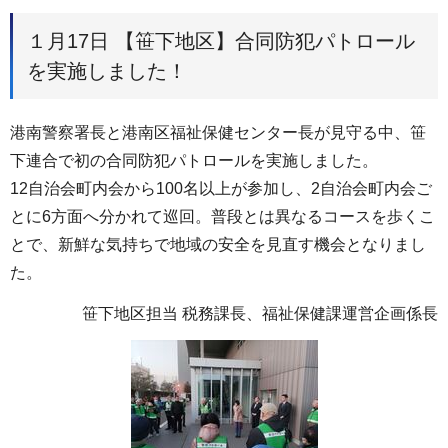
１月17日 【笹下地区】合同防犯パトロール
を実施しました！
港南警察署長と港南区福祉保健センター長が見守る中、笹
下連合で初の合同防犯パトロールを実施しました。
12自治会町内会から100名以上が参加し、2自治会町内会ご
とに6方面へ分かれて巡回。普段とは異なるコースを歩くこ
とで、新鮮な気持ちで地域の安全を見直す機会となりまし
た。
笹下地区担当 税務課長、福祉保健課運営企画係長