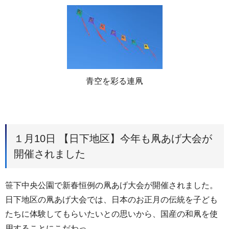
青空を彩る連凧
１月10日 【日下地区】今年も凧あげ大会が
開催されました
笹下中央公園で新春恒例の凧あげ大会が開催されました。
日下地区の凧あげ大会では、日本のお正月の伝統を子ども
たちに体験してもらいたいとの思いから、国産の和凧を使
用することにこだわっ