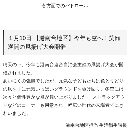
各方面でのパトロール
１月10日 【港南台地区】今年も空へ！笑顔
満開の凧揚げ大会開催
晴天の下、今年も港南台連合自治会主催の凧揚げ大会が開
催されました。
あいにくの強風でしたが、元気な子どもたちは色とりどり
の凧を手に元気いっぱいグラウンドを駆け回り、冬空には
次々と個性豊かな凧が舞い上がりました。 ストラックアウ
トなどのコーナーも用意され、幅広い世代の来場者でにぎ
わいました。
港南台地区担当 生活衛生課長