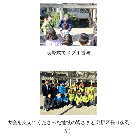
表彰式でメダル授与
大会を支えてくださった地域の皆さまと栗原区長（後列
左）