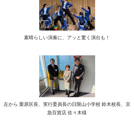
素晴らしい演奏に、アッと驚く演出も！
左から 栗原区長、実行委員長の日限山小学校 鈴木校長、京
急百貨店 佐々木様