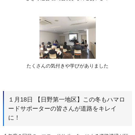
たくさんの気付きや学びがありました
１月18日 【日野第一地区】この冬もハマロ
ードサポーターの皆さんが道路をキレイ
に！