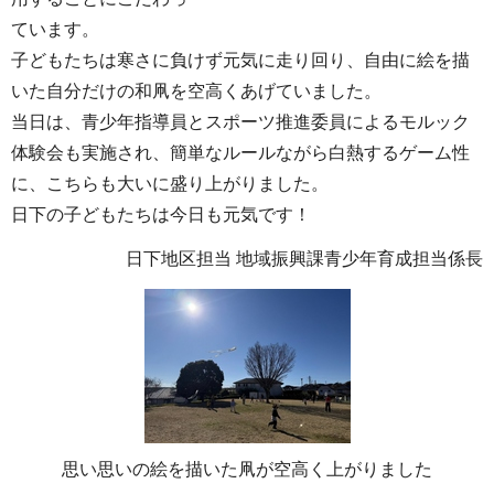
ています。
子どもたちは寒さに負けず元気に走り回り、自由に絵を描
いた自分だけの和凧を空高くあげていました。
当日は、青少年指導員とスポーツ推進委員によるモルック
体験会も実施され、簡単なルールながら白熱するゲーム性
に、こちらも大いに盛り上がりました。
日下の子どもたちは今日も元気です！
日下地区担当 地域振興課青少年育成担当係長
思い思いの絵を描いた凧が空高く上がりました