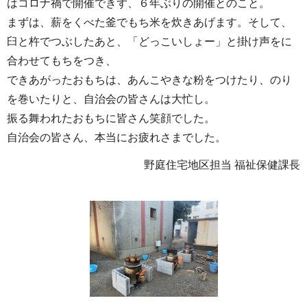
はコロナ禍で開催できず、６年ぶりの開催とのこと。
まずは、薪をくべた釜でもち米を炊きあげます。そして、
臼と杵でつぶしたあと、「どっこいしょー」と掛け声をに
合わせてもちをつき、
できあがったおもちは、あんこやきな粉をつけたり、のり
を巻いたりと、自治会の皆さんは大忙し。
振る舞われたおもちに皆さん笑顔でした。
自治会の皆さん、本当にお疲れさまでした。
野庭住宅地区担当 福祉保健課長