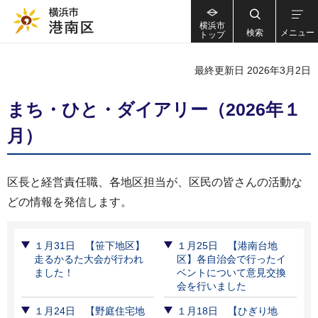
横浜市
検索
メニュー
トップ
最終更新日 2026年3月2日
まち・ひと・ダイアリー（2026年１
月）
区長と経営責任職、各地区担当が、区民の皆さんの活動な
どの情報を発信します。
１月31日 【笹下地区】
１月25日 【港南台地
走るかるた大会が行われ
区】各自治会で行ったイ
ました！
ベントについて意見交換
会を行いました
１月24日 【野庭住宅地
１月18日 【ひぎり地