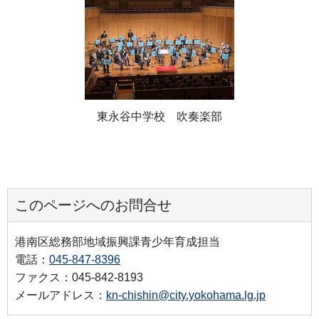
東永谷中学校 吹奏楽部
このページへのお問合せ
港南区総務部地域振興課青少年育成担当
電話：
045-847-8396
ファクス：045-842-8193
メールアドレス：
kn-chishin@city.yokohama.lg.jp