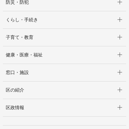
防災・防犯
開く
くらし・手続き
開く
子育て・教育
開く
健康・医療・福祉
開く
窓口・施設
開く
区の紹介
開く
区政情報
開く