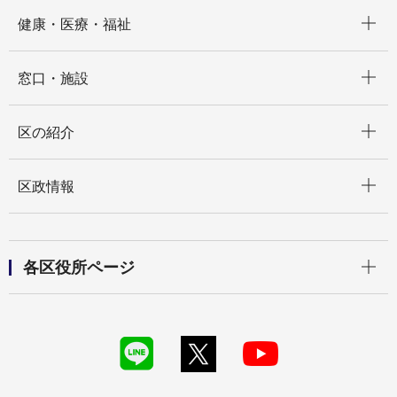
開く
健康・医療・福祉
開く
窓口・施設
開く
区の紹介
開く
区政情報
開く
各区役所ページ