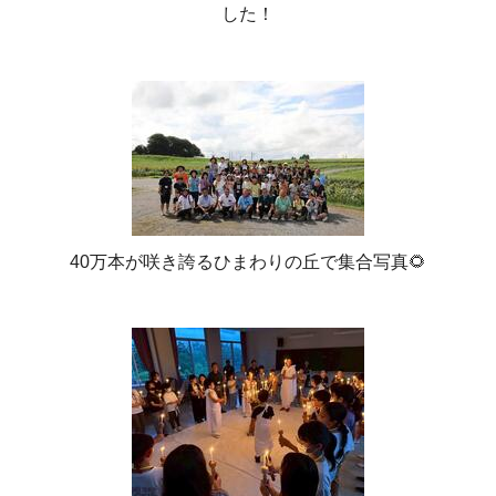
した！
40万本が咲き誇るひまわりの丘で集合写真🌻