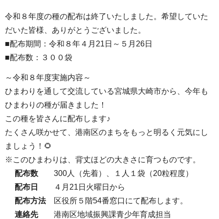
令和８年度の種の配布は終了いたしました。希望していた
だいた皆様、ありがとうございました。
■配布期間：令和８年４月21日～５月26日
■配布数：３００袋
～令和８年度実施内容～
ひまわりを通して交流している宮城県大崎市から、今年も
ひまわりの種が届きました！
この種を皆さんに配布します♪
たくさん咲かせて、港南区のまちをもっと明るく元気にし
ましょう！🌻
※このひまわりは、背丈ほどの大きさに育つものです。
配布数
300人（先着）、１人１袋（20粒程度）
配布日
４月21日火曜日から
配布方法
区役所５階54番窓口にて配布します。
連絡先
港南区地域振興課青少年育成担当