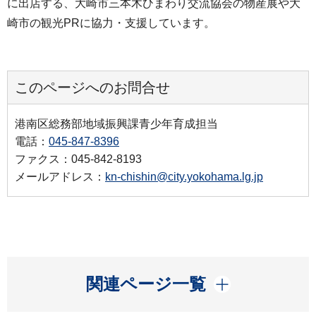
に出店する、大崎市三本木ひまわり交流協会の物産展や大
崎市の観光PRに協力・支援しています。
このページへのお問合せ
港南区総務部地域振興課青少年育成担当
電話：
045-847-8396
ファクス：045-842-8193
メールアドレス：
kn-chishin@city.yokohama.lg.jp
開く
関連ページ一覧