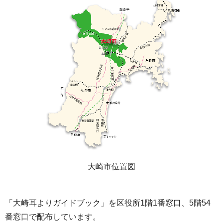
大崎市位置図
「大崎耳よりガイドブック」を区役所1階1番窓口、5階54
番窓口で配布しています。