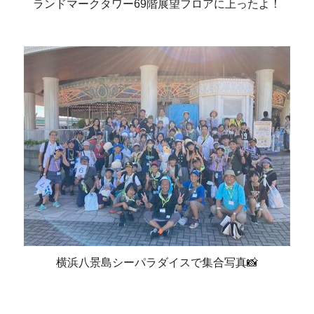
ランドマークタワー69階展望フロアに上ったよ！
横浜八景島シーパラダイスで集合写真📸