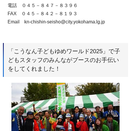
電話 ０４５－８４７－８３９６
FAX ０４５－８４２－８１９３
Email kn-chishin-seisho@city.yokohama.lg.jp
「こうなん子どもゆめワールド2025」で子
どもスタッフのみんながブースのお手伝い
をしてくれました！