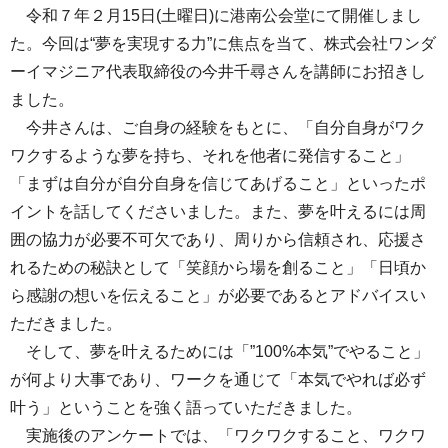
令和７年２月15日(土曜日)に港南公会堂にて開催しまし
た。今回は“夢を実現する力”に焦点を当て、株式会社ワンダ
ーイマジニア代表取締役の今井千尋さんを講師にお招きし
ました。
今井さんは、ご自身の経験をもとに、「自分自身がワク
ワクするような夢を持ち、それを他者に発信すること」
「まずは自分が自分自身を信じてあげること」といったポ
イントを話してくださいました。また、夢を叶えるには周
囲の協力が必要不可欠であり、周りから信頼され、応援さ
れるための秘訣として「笑顔から場を創ること」「日頃か
ら感謝の想いを伝えること」が必要であるとアドバイスい
ただきました。
そして、夢を叶えるためには「”100%本気”でやること」
が何より大事であり、ワークを通じて「本気でやれば必ず
叶う」ということを強く語っていただきました。
実施後のアンケートでは、「ワクワクすること、ワクワ