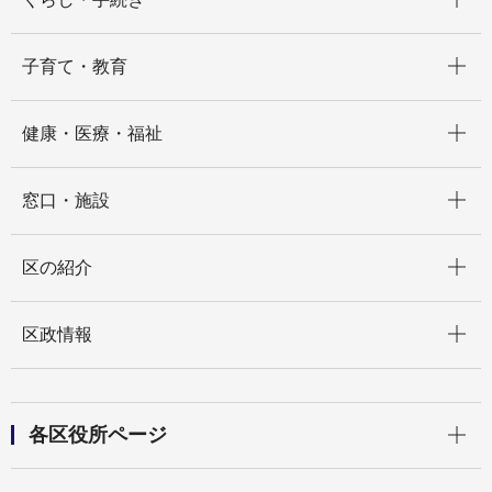
開く
子育て・教育
開く
健康・医療・福祉
開く
窓口・施設
開く
区の紹介
開く
区政情報
開く
各区役所ページ