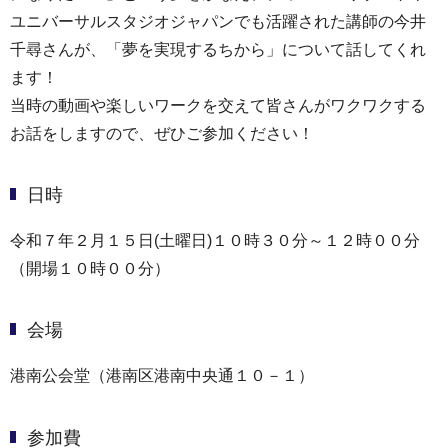
ユニバーサルスタジオジャパンでも活躍された講師の今井
千尋さんが、「夢を実現するちから」について話してくれ
ます！
当時の動画や楽しいワークを交えて皆さんがワクワクする
お話をしますので、ぜひご参加ください！
日時
令和７年２月１５日(土曜日)１０時３０分～１２時００分
（開場１０時００分）
会場
港南公会堂（港南区港南中央通１０－１）
参加費