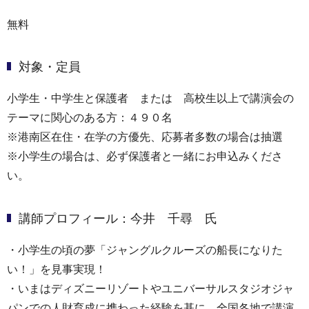
無料
対象・定員
小学生・中学生と保護者 または 高校生以上で講演会の
テーマに関心のある方：４９０名
※港南区在住・在学の方優先、応募者多数の場合は抽選
※小学生の場合は、必ず保護者と一緒にお申込みくださ
い。
講師プロフィール：今井 千尋 氏
・小学生の頃の夢「ジャングルクルーズの船長になりた
い！」を見事実現！
・いまはディズニーリゾートやユニバーサルスタジオジャ
パンでの人財育成に携わった経験を基に、全国各地で講演