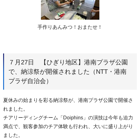
手作りあんみつ！おまたせ！
７月27日 【ひぎり地区】港南プラザ公園
で、納涼祭が開催されました（NTT・港南
プラザ自治会）
夏休みの始まりを彩る納涼祭が、港南プラザ公園で開催さ
れました。
チアリーディングチーム「Doiphins」の演技は今年も迫力
満点で、観客参加のチア体験も行われ、大いに盛り上がり
ました。