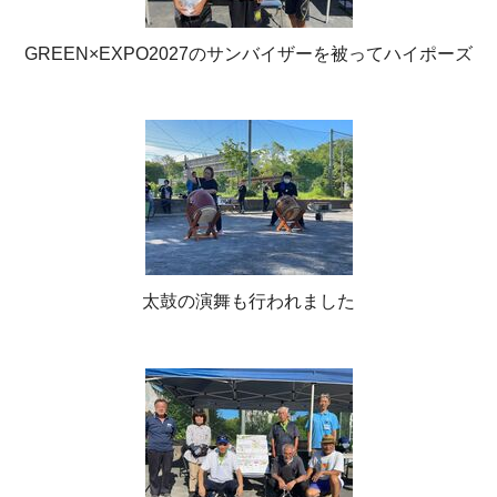
GREEN×EXPO2027のサンバイザーを被ってハイポーズ
太鼓の演舞も行われました