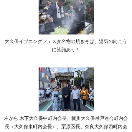
大久保イブニングフェスタ名物の焼きそば、湯気の向こう
に笑顔あり！
左から 木下大久保中町内会長、横川大久保最戸連合町内会
長（大久保東町内会長）、栗原区長、奈良大久保西町内会