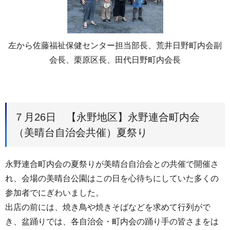
左から佐藤福祉保健センター担当部長、荒井日野町内会副
会長、栗原区長、田代日野町内会長
７月26日 【永野地区】永野連合町内会
（美晴台自治会共催）夏祭り
永野連合町内会の夏祭りが美晴台自治会との共催で開催さ
れ、会場の美晴台公園はこの日を心待ちにしていた多くの
参加者でにぎわいました。
出店の前には、焼き鳥や焼きそばなどを求めて行列がで
き、盆踊りでは、各自治会・町内会の踊り手の皆さまをは