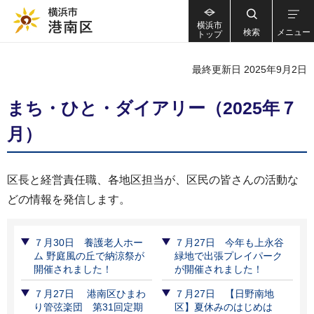
横浜市
検索
メニュー
トップ
最終更新日 2025年9月2日
まち・ひと・ダイアリー（2025年７
月）
区長と経営責任職、各地区担当が、区民の皆さんの活動な
どの情報を発信します。
７月30日 養護老人ホー
７月27日 今年も上永谷
ム 野庭風の丘で納涼祭が
緑地で出張プレイパーク
開催されました！
が開催されました！
７月27日 港南区ひまわ
７月27日 【日野南地
り管弦楽団 第31回定期
区】夏休みのはじめは