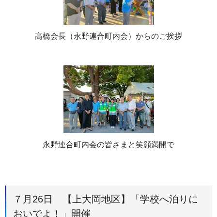
高橋会長（永野連合町内会）からのご挨拶
永野連合町内会の皆さまと笑顔満開で
７月26日 【上大岡地区】「学校へ泊りに
おいでよ！」開催