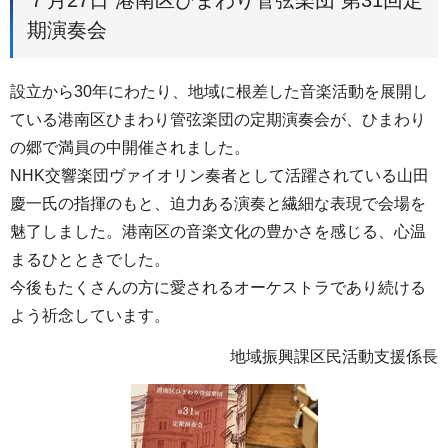
７月27日 港南区ひまわり管弦楽団 第31回定
期演奏会
設立から30年にわたり、地域に根差した音楽活動を展開し
ている港南区ひまわり管弦楽団の定期演奏会が、ひまわり
の郷で満員の中開催されました。
NHK交響楽団ヴァイオリン奏者として活躍されている山田
慶一氏の指揮のもと、迫力ある演奏と繊細な表現で会場を
魅了しました。港南区の音楽文化の豊かさを感じる、心温
まるひとときでした。
今後もたくさんの方に愛されるオーケストラであり続ける
よう祈念しています。
地域振興課区民活動支援係長