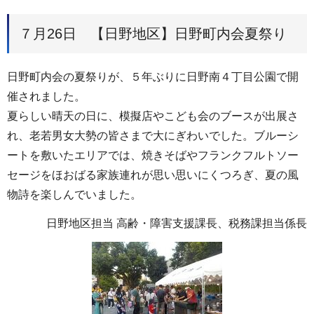
７月26日 【日野地区】日野町内会夏祭り
日野町内会の夏祭りが、５年ぶりに日野南４丁目公園で開
催されました。
夏らしい晴天の日に、模擬店やこども会のブースが出展さ
れ、老若男女大勢の皆さまで大にぎわいでした。ブルーシ
ートを敷いたエリアでは、焼きそばやフランクフルトソー
セージをほおばる家族連れが思い思いにくつろぎ、夏の風
物詩を楽しんでいました。
日野地区担当 高齢・障害支援課長、税務課担当係長