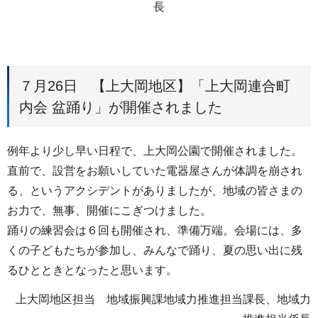
長
７月26日 【上大岡地区】「上大岡連合町
内会 盆踊り」が開催されました
例年より少し早い日程で、上大岡公園で開催されました。
直前で、設営をお願いしていた電器屋さんが体調を崩され
る、というアクシデントがありましたが、地域の皆さまの
お力で、無事、開催にこぎつけました。
踊りの練習会は６回も開催され、準備万端。会場には、多
くの子どもたちが参加し、みんなで踊り、夏の思い出に残
るひとときとなったと思います。
上大岡地区担当 地域振興課地域力推進担当課長、地域力