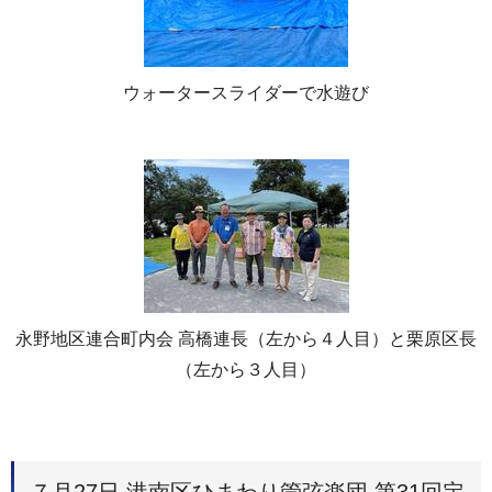
ウォータースライダーで水遊び
永野地区連合町内会 高橋連長（左から４人目）と栗原区長
（左から３人目）