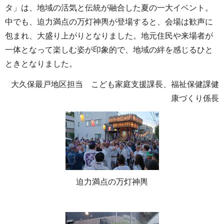
タ」は、地域の活気と伝統が融合した夏の一大イベント。
中でも、迫力満点の万灯神輿が登場すると、会場は歓声に
包まれ、大盛り上がりとなりました。地元住民や来場者が
一体となって楽しむ姿が印象的で、地域の絆を感じるひと
ときとなりました。
大久保最戸地区担当 こども家庭支援課長、福祉保健課健
康づくり係長
迫力満点の万灯神輿