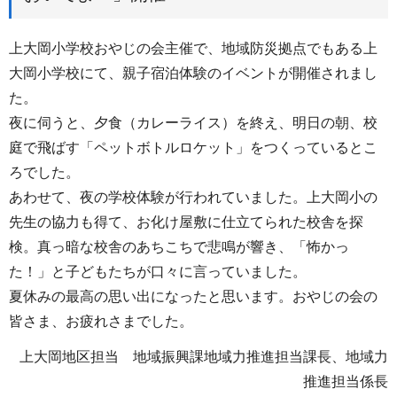
上大岡小学校おやじの会主催で、地域防災拠点でもある上
大岡小学校にて、親子宿泊体験のイベントが開催されまし
た。
夜に伺うと、夕食（カレーライス）を終え、明日の朝、校
庭で飛ばす「ペットボトルロケット」をつくっているとこ
ろでした。
あわせて、夜の学校体験が行われていました。上大岡小の
先生の協力も得て、お化け屋敷に仕立てられた校舎を探
検。真っ暗な校舎のあちこちで悲鳴が響き、「怖かっ
た！」と子どもたちが口々に言っていました。
夏休みの最高の思い出になったと思います。おやじの会の
皆さま、お疲れさまでした。
上大岡地区担当 地域振興課地域力推進担当課長、地域力
推進担当係長