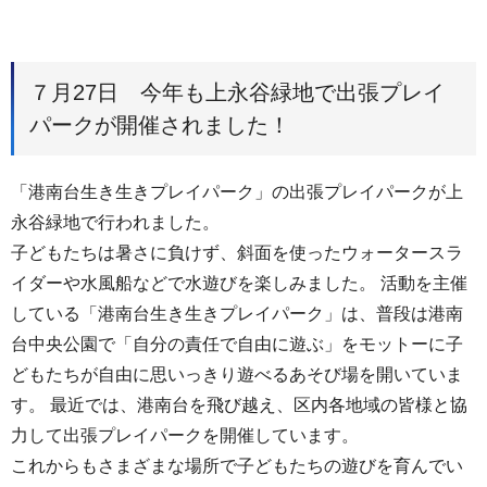
７月27日 今年も上永谷緑地で出張プレイ
パークが開催されました！
「港南台生き生きプレイパーク」の出張プレイパークが上
永谷緑地で行われました。
子どもたちは暑さに負けず、斜面を使ったウォータースラ
イダーや水風船などで水遊びを楽しみました。 活動を主催
している「港南台生き生きプレイパーク」は、普段は港南
台中央公園で「自分の責任で自由に遊ぶ」をモットーに子
どもたちが自由に思いっきり遊べるあそび場を開いていま
す。 最近では、港南台を飛び越え、区内各地域の皆様と協
力して出張プレイパークを開催しています。
これからもさまざまな場所で子どもたちの遊びを育んでい