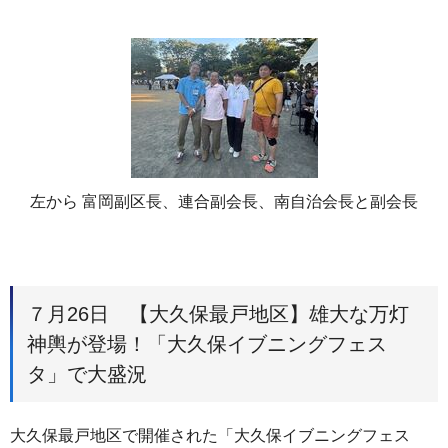
左から 富岡副区長、連合副会長、南自治会長と副会長
７月26日 【大久保最戸地区】雄大な万灯
神輿が登場！「大久保イブニングフェス
タ」で大盛況
大久保最戸地区で開催された「大久保イブニングフェス