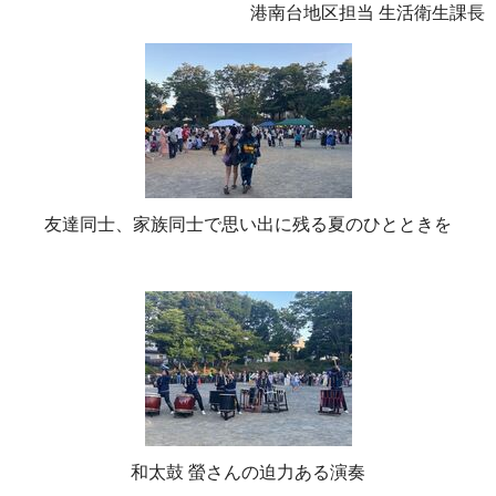
港南台地区担当 生活衛生課長
友達同士、家族同士で思い出に残る夏のひとときを
和太鼓 螢さんの迫力ある演奏