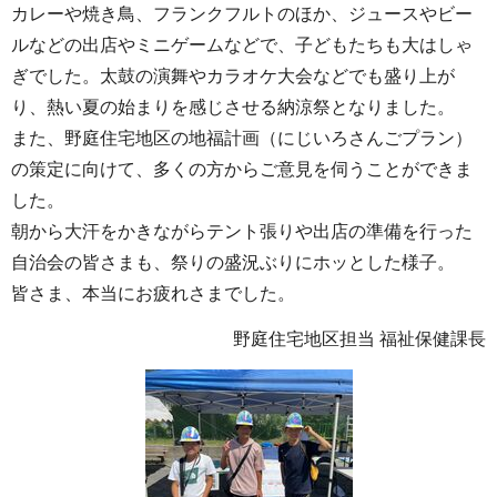
カレーや焼き鳥、フランクフルトのほか、ジュースやビー
ルなどの出店やミニゲームなどで、子どもたちも大はしゃ
ぎでした。太鼓の演舞やカラオケ大会などでも盛り上が
り、熱い夏の始まりを感じさせる納涼祭となりました。
また、野庭住宅地区の地福計画（にじいろさんごプラン）
の策定に向けて、多くの方からご意見を伺うことができま
した。
朝から大汗をかきながらテント張りや出店の準備を行った
自治会の皆さまも、祭りの盛況ぶりにホッとした様子。
皆さま、本当にお疲れさまでした。
野庭住宅地区担当 福祉保健課長