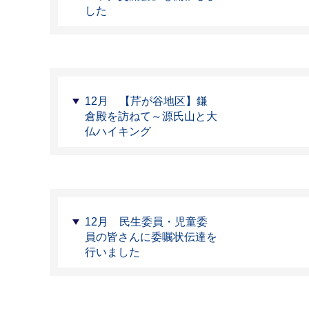
した
12月 【芹が谷地区】鎌
倉殿を訪ねて～源氏山と大
仏ハイキング
12月 民生委員・児童委
員の皆さんに委嘱状伝達を
行いました