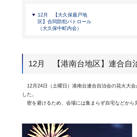
12月 【大久保最戸地
区】合同防犯パトロール
（大久保中町内会）
12月 【港南台地区】連合
12月24日（土曜日）港南台連合自治会の花火大
した。
密を避けるため、会場には集まらず自宅などから見