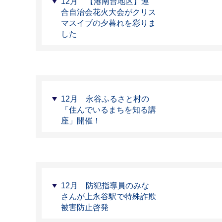
12月 【港南台地区】連
合自治会花火大会がクリス
マスイブの夕暮れを彩りま
した
12月 永谷ふるさと村の
「住んでいるまちを知る講
座」開催！
12月 防犯指導員のみな
さんが上永谷駅で特殊詐欺
被害防止啓発