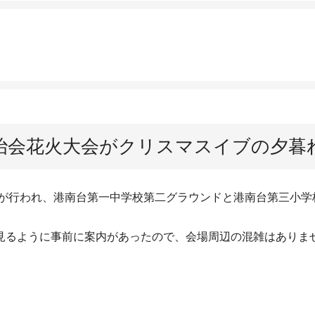
自治会花火大会がクリスマスイブの夕暮
会が行われ、港南台第一中学校第二グラウンドと港南台第三小学
るように事前に案内があったので、会場周辺の混雑はありま