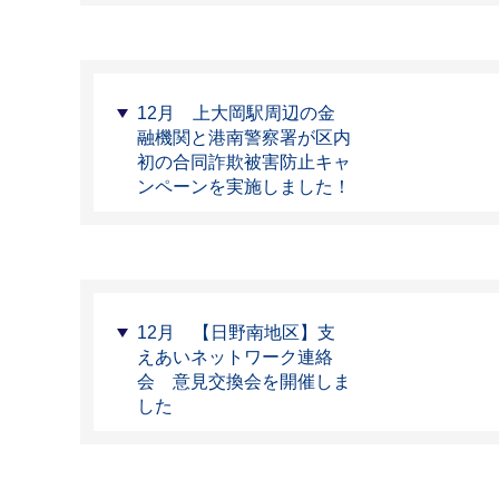
12月 上大岡駅周辺の金
融機関と港南警察署が区内
初の合同詐欺被害防止キャ
ンペーンを実施しました！
12月 【日野南地区】支
えあいネットワーク連絡
会 意見交換会を開催しま
した