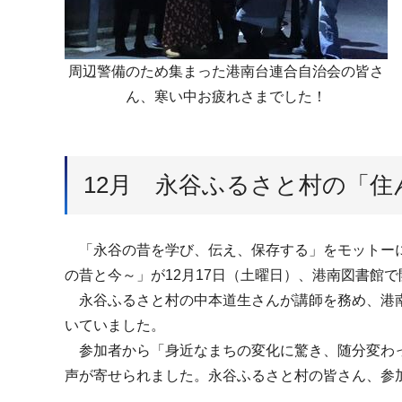
周辺警備のため集まった港南台連合自治会の皆さ
ん、寒い中お疲れさまでした！
12月 永谷ふるさと村の「
「永谷の昔を学び、伝え、保存する」をモットーに
の昔と今～」が12月17日（土曜日）、港南図書館
永谷ふるさと村の中本道生さんが講師を務め、港南
いていました。
参加者から「身近なまちの変化に驚き、随分変わっ
声が寄せられました。永谷ふるさと村の皆さん、参