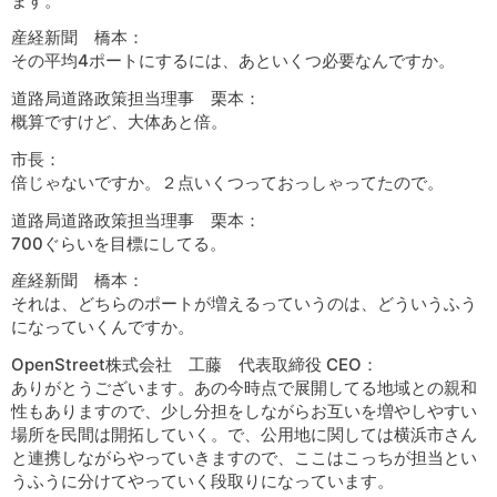
ます。
産経新聞 橋本：
その平均4ポートにするには、あといくつ必要なんですか。
道路局道路政策担当理事 栗本：
概算ですけど、大体あと倍。
市長：
倍じゃないですか。２点いくつっておっしゃってたので。
道路局道路政策担当理事 栗本：
700ぐらいを目標にしてる。
産経新聞 橋本：
それは、どちらのポートが増えるっていうのは、どういうふう
になっていくんですか。
OpenStreet株式会社 工藤 代表取締役 CEO：
ありがとうございます。あの今時点で展開してる地域との親和
性もありますので、少し分担をしながらお互いを増やしやすい
場所を民間は開拓していく。で、公用地に関しては横浜市さん
と連携しながらやっていきますので、ここはこっちが担当とい
うふうに分けてやっていく段取りになっています。