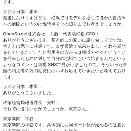
ます。
ラジオ日本 本田：
最後になりますけども、横浜ではモデルを通じてほかの自治体
への展開というのは現時点でその辺りまでお考えでしょうか。
OpenStreet株式会社 工藤 代表取締役 CEO：
ありがとうございます。基本的にお互いに話し合ってですね、
考え方は完全に共通です。まず横浜で成果を出し、それを展開
をしていきたい。ただ利用者の方からは横浜でやるということ
を発表したものに対して自分の地域でもいつ始まるんだという
ようなコメントは結構 SNSで見かけましたので、そういった全
国の利用者の方の期待にはいずれ応えていきたいと考えており
ます。
ラジオ日本 本田：
ありがとうございました。
政策経営局報道課長 矢野：
それでは各社いかがでしょうか。東京さん。
東京新聞 神谷：
東京新聞の神谷です。具体的に共同ポート化が始めるのは夏と
いう表現でおっしゃっていましたけど。