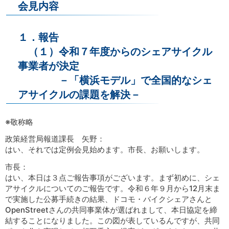
会見内容
１．報告
（１）令和７年度からのシェアサイクル
事業者が決定
－「横浜モデル」で全国的なシェ
アサイクルの課題を解決－
※敬称略
政策経営局報道課長 矢野：
はい、それでは定例会見始めます。市長、お願いします。
市長：
はい、本日は３点ご報告事項がございます。まず初めに、シェ
アサイクルについてのご報告です。令和６年９月から12月末ま
で実施した公募手続きの結果、ドコモ・バイクシェアさんと
OpenStreetさんの共同事業体が選ばれまして、本日協定を締
結することになりました。この図が表しているんですが、共同