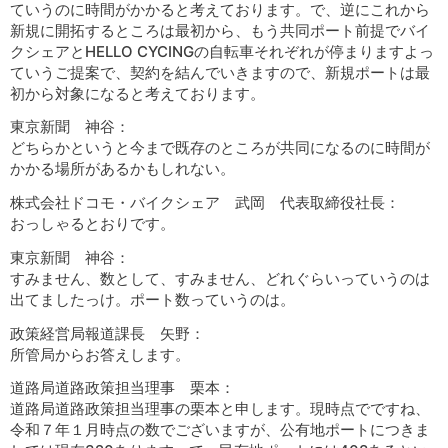
ていうのに時間がかかると考えております。で、逆にこれから
新規に開拓するところは最初から、もう共同ポート前提でバイ
クシェアとHELLO CYCINGの自転車それぞれが停まりますよっ
ていうご提案で、契約を結んでいきますので、新規ポートは最
初から対象になると考えております。
東京新聞 神谷：
どちらかというと今まで既存のところが共同になるのに時間が
かかる場所があるかもしれない。
株式会社ドコモ・バイクシェア 武岡 代表取締役社長：
おっしゃるとおりです。
東京新聞 神谷：
すみません、数として、すみません、どれぐらいっていうのは
出てましたっけ。ポート数っていうのは。
政策経営局報道課長 矢野：
所管局からお答えします。
道路局道路政策担当理事 栗本：
道路局道路政策担当理事の栗本と申します。現時点でですね、
令和７年１月時点の数でございますが、公有地ポートにつきま