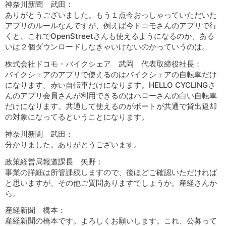
神奈川新聞 武田：
ありがとうございました。もう１点今おっしゃっていただいた
アプリのルールなんですが、例えば今ドコモさんのアプリで行
くと、これでOpenStreetさんも使えるようになるのか、ある
いは２個ダウンロードしなきゃいけないのかっていうのは。
株式会社ドコモ・バイクシェア 武岡 代表取締役社長：
バイクシェアのアプリで使えるのはバイクシェアの自転車だけ
になります。赤い自転車だけになります。HELLO CYCLINGさ
んのアプリ会員さんが利用できるのはハローさんの白い自転車
だけになります。共通して使えるのがポートが共通で貸出返却
の対象になってるということになります。
神奈川新聞 武田：
分かりました。ありがとうございます。
政策経営局報道課長 矢野：
事業の詳細は所管課残しますので、後ほどご確認いただければ
と思いますが、その他ご質問ありますでしょうか。産経さんか
ら。
産経新聞 橋本：
産経新聞の橋本です。よろしくお願いします。これ、公募って