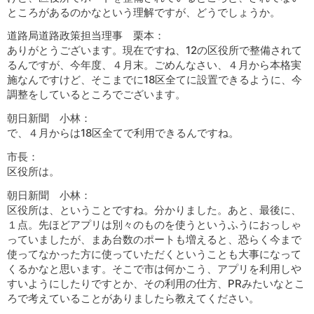
ところがあるのかなという理解ですが、どうでしょうか。
道路局道路政策担当理事 栗本：
ありがとうございます。現在ですね、12の区役所で整備されて
るんですが、今年度、４月末。ごめんなさい、４月から本格実
施なんですけど、そこまでに18区全てに設置できるように、今
調整をしているところでございます。
朝日新聞 小林：
で、４月からは18区全てで利用できるんですね。
市長：
区役所は。
朝日新聞 小林：
区役所は、ということですね。分かりました。あと、最後に、
１点。先ほどアプリは別々のものを使うというふうにおっしゃ
っていましたが、まあ台数のポートも増えると、恐らく今まで
使ってなかった方に使っていただくということも大事になって
くるかなと思います。そこで市は何かこう、アプリを利用しや
すいようにしたりですとか、その利用の仕方、PRみたいなとこ
ろで考えていることがありましたら教えてください。