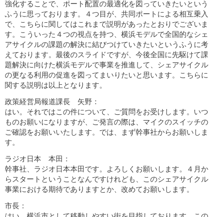
強化することで、ポート配置の最適化を図っていきたいという
ふうに思っております。４つ目が、共同ポートによる相互乗入
で、こちらに関してはこれまで説明があったとおりでございま
す。こういった４つの視点を持つ、横浜モデルで全国的なシェ
アサイクルの課題の解決に結びつけていきたいというふうに考
えております。最後のスライドですが、今後全国に先駆けて課
題解決に向けた横浜モデルで事業を推進して、シェアサイクル
の更なる利用の促進を図ってまいりたいと思います。こちらに
関する説明は以上となります。
政策経営局報道課長 矢野：
はい。それではこの件について、ご質問をお受けします。いつ
ものお願いになりますが、ご発言の際は、マイクのスイッチの
ご確認をお願いいたします。では、まず幹事社からお願いしま
す。
ラジオ日本 本田：
幹事社、ラジオ日本本田です。よろしくお願いします。４月か
らスタートということなんですけれども、このシェアサイクル
事業における期待でありますとか、改めてお願いします。
市長：
はい。横浜市として移動しやすい街を目指しております。この