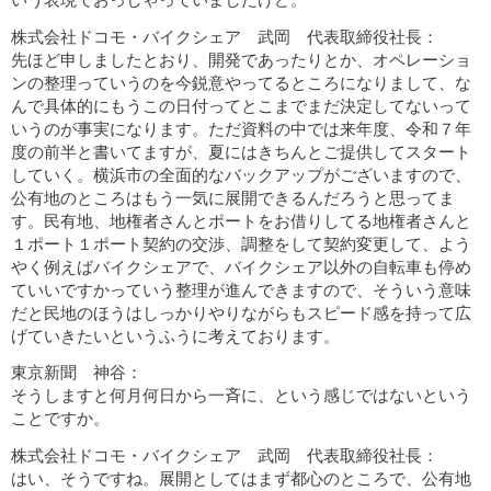
株式会社ドコモ・バイクシェア 武岡 代表取締役社長：
先ほど申しましたとおり、開発であったりとか、オペレーショ
ンの整理っていうのを今鋭意やってるところになりまして、な
んで具体的にもうこの日付ってとこまでまだ決定してないって
いうのが事実になります。ただ資料の中では来年度、令和７年
度の前半と書いてますが、夏にはきちんとご提供してスタート
していく。横浜市の全面的なバックアップがございますので、
公有地のところはもう一気に展開できるんだろうと思ってま
す。民有地、地権者さんとポートをお借りしてる地権者さんと
１ポート１ポート契約の交渉、調整をして契約変更して、よう
やく例えばバイクシェアで、バイクシェア以外の自転車も停め
ていいですかっていう整理が進んできますので、そういう意味
だと民地のほうはしっかりやりながらもスピード感を持って広
げていきたいというふうに考えております。
東京新聞 神谷：
そうしますと何月何日から一斉に、という感じではないという
ことですか。
株式会社ドコモ・バイクシェア 武岡 代表取締役社長：
はい、そうですね。展開としてはまず都心のところで、公有地