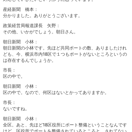
産経新聞 橋本：
分かりました。ありがとうございます。
政策経営局報道課長 矢野：
その他、いかがでしょう。朝日さん。
朝日新聞 小林：
朝日新聞の小林です。先ほど共同ポートの数、ありましたけれ
ども、今、横浜市内18区で１つもポートがないところというの
は存在するんでしょうか。
市長：
区の中で。
朝日新聞 小林：
区の中で。なので、何区はないとかってありますか。
市長：
ないですね。
朝日新聞 小林：
全区。あと、先ほど18区役所にポート整備ということなんです
けど、区役所でポートを整備されているところと、されてない