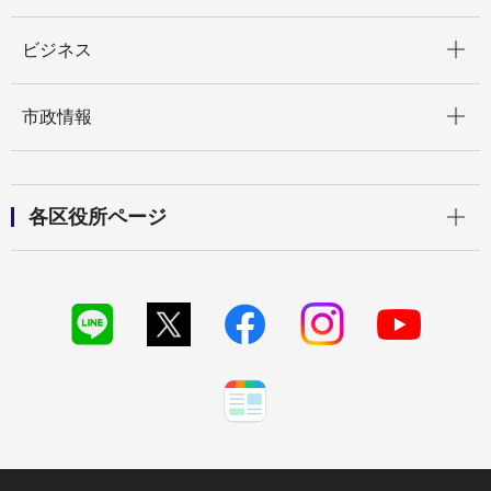
開く
ビジネス
開く
市政情報
開く
各区役所ページ