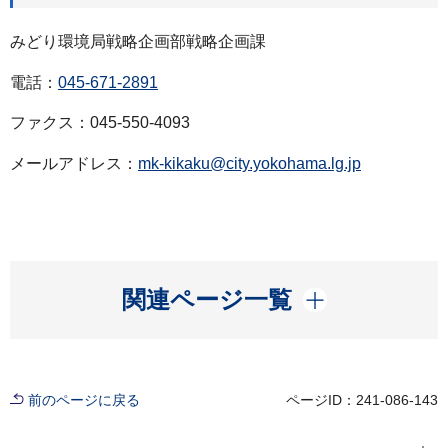
みどり環境局戦略企画部戦略企画課
電話：
045-671-2891
ファクス：045-550-4093
メールアドレス：
mk-kikaku@city.yokohama.lg.jp
開く
関連ページ一覧
前のページに戻る
ページID：241-086-143
現在位