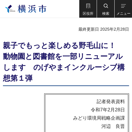
区役所
検索
メニュー
最終更新日 2025年2月28日
親子でもっと楽しめる野毛山に！
動物園と図書館を一部リニューアル
します のげやまインクルーシブ構
想第１弾
記者発表資料
令和7年2月28日
みどり環境局戦略企画課
河辺 良晋