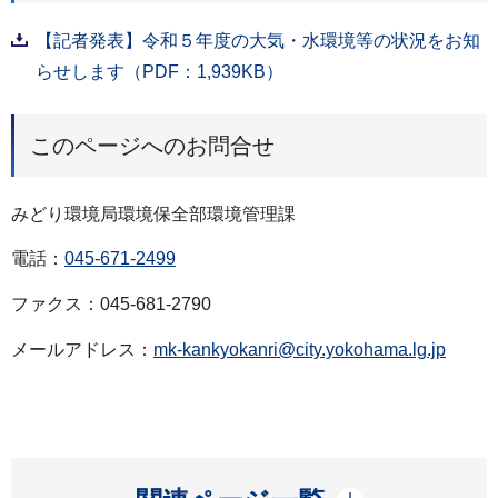
【記者発表】令和５年度の大気・水環境等の状況をお知
らせします（PDF：1,939KB）
このページへのお問合せ
みどり環境局環境保全部環境管理課
電話：
045-671-2499
ファクス：045-681-2790
メールアドレス：
mk-kankyokanri@city.yokohama.lg.jp
開く