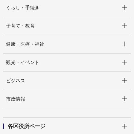
開く
くらし・手続き
開く
子育て・教育
開く
健康・医療・福祉
開く
観光・イベント
開く
ビジネス
開く
市政情報
開く
各区役所ページ