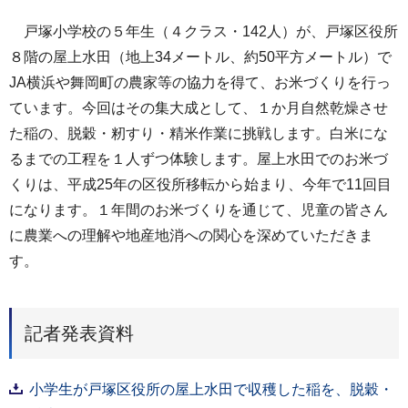
戸塚小学校の５年生（４クラス・142人）が、戸塚区役所
８階の屋上水田（地上34メートル、約50平方メートル）で
JA横浜や舞岡町の農家等の協力を得て、お米づくりを行っ
ています。今回はその集大成として、１か月自然乾燥させ
た稲の、脱穀・籾すり・精米作業に挑戦します。白米にな
るまでの工程を１人ずつ体験します。屋上水田でのお米づ
くりは、平成25年の区役所移転から始まり、今年で11回目
になります。１年間のお米づくりを通じて、児童の皆さん
に農業への理解や地産地消への関心を深めていただきま
す。
記者発表資料
小学生が戸塚区役所の屋上水田で収穫した稲を、脱穀・