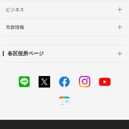
開く
ビジネス
開く
市政情報
開く
各区役所ページ