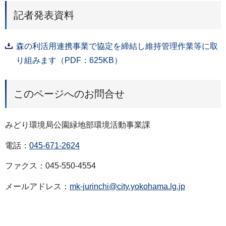
記者発表資料
森の利活用連携事業で協定を締結し維持管理作業等に取
り組みます（PDF：625KB）
このページへのお問合せ
みどり環境局公園緑地部環境活動事業課
電話：
045-671-2624
ファクス：045-550-4554
メールアドレス：
mk-jurinchi@city.yokohama.lg.jp