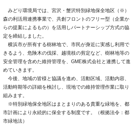
みどり環境局では、宮沢・蟹沢特別緑地保全地区（※）
森の利活用連携事業で、共創フロントのフリー型（企業か
らの提案によるもの）を活用しパートナーシップ方式の協
定を締結しました。
横浜市が所有する樹林地で、市民が身近に実感し利用で
きるよう、危険木の伐採、越境枝の剪定など、樹林地等の
安全管理を含めた維持管理を、GME株式会社と連携して進
めていきます。
今後、地域の皆様と協議を進め、活動区域、活動内容、
活動時期等の詳細を検討し、現地での維持管理作業に取り
組みます。
※特別緑地保全地区はまとまりのある貴重な緑地を、都
市計画により永続的に保全する制度です。（根拠法令：都
市緑地法）