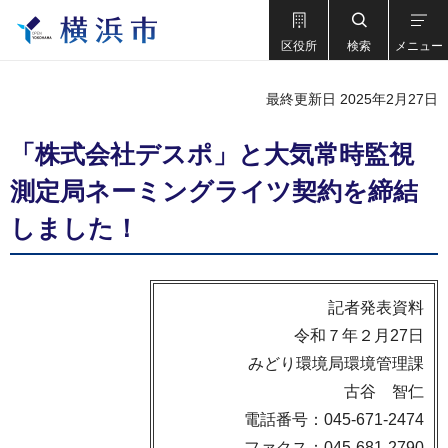
区役所
検索
メニュー
最終更新日 2025年2月27日
「株式会社デスポ」と大気常時監視
測定局ネーミングライツ契約を締結
しました！
記者発表資料
令和７年２月27日
みどり環境局環境管理課
古谷 智仁
電話番号：045-671-2474
ファクス：045-681-2790