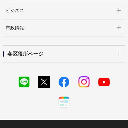
開く
ビジネス
開く
市政情報
開く
各区役所ページ