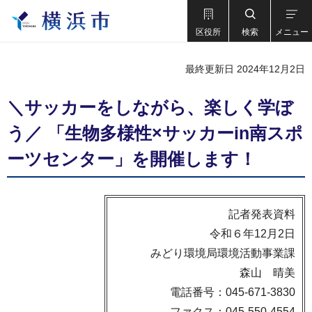
区役所
検索
メニュー
最終更新日 2024年12月2日
＼サッカーをしながら、楽しく学ぼ
う／ 「生物多様性×サッカーin南スポ
ーツセンター」を開催します！
記者発表資料
令和６年12月2日
みどり環境局環境活動事業課
森山 晴美
電話番号：045-671-3830
ファクス：045-550-4554