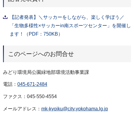
【記者発表】＼サッカーをしながら、楽しく学ぼう／
「生物多様性×サッカーin南スポーツセンター」を開催し
ます！（PDF：750KB）
このページへのお問合せ
みどり環境局公園緑地部環境活動事業課
電話：
045-671-2484
ファクス：045-550-4554
メールアドレス：
mk-kyoiku@city.yokohama.lg.jp