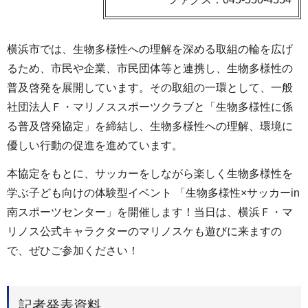
横浜市では、生物多様性への理解を深める取組の輪を広げ
るため、市民や企業、市民団体等と連携し、生物多様性の
普及啓発を展開しています。その取組の一環として、一般
社団法人Ｆ・マリノススポーツクラブと「生物多様性に係
る普及啓発協定」を締結し、生物多様性への理解、環境に
優しい行動の促進を進めています。
本協定をもとに、サッカーをしながら楽しく生物多様性を
学ぶ子ども向けの体験型イベント 「生物多様性×サッカーin
南スポーツセンター」を開催します！当日は、横浜Ｆ・マ
リノス公式キャラクターのマリノスケも遊びに来ますの
で、ぜひご参加ください！
記者発表資料