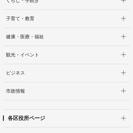
くらし・手続き
開く
子育て・教育
開く
健康・医療・福祉
開く
観光・イベント
開く
ビジネス
開く
市政情報
開く
各区役所ページ