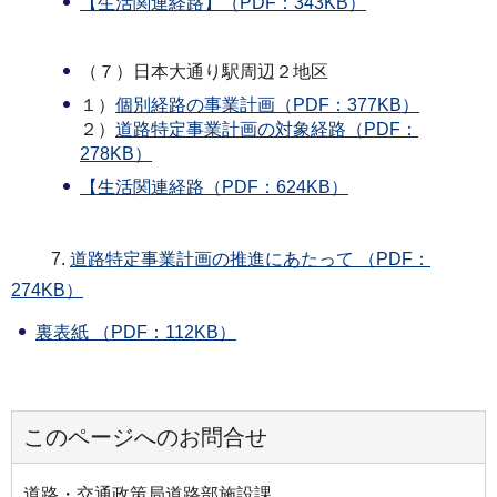
【生活関連経路】（PDF：343KB）
（７）日本大通り駅周辺２地区
１）
個別経路の事業計画（PDF：377KB）
２）
道路特定事業計画の対象経路（PDF：
278KB）
【生活関連経路（PDF：624KB）
7.
道路特定事業計画の推進にあたって （PDF：
274KB）
裏表紙 （PDF：112KB）
このページへのお問合せ
道路・交通政策局道路部施設課