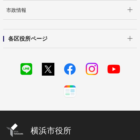
開く
市政情報
開く
各区役所ページ
横浜市役所