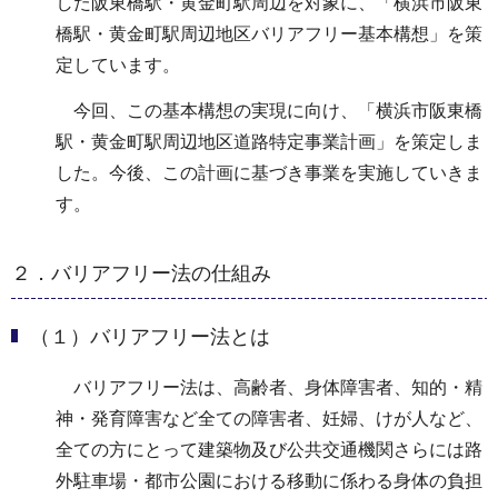
した阪東橋駅・黄金町駅周辺を対象に、「横浜市阪東
橋駅・黄金町駅周辺地区バリアフリー基本構想」を策
定しています。
今回、この基本構想の実現に向け、「横浜市阪東橋
駅・黄金町駅周辺地区道路特定事業計画」を策定しま
した。今後、この計画に基づき事業を実施していきま
す。
２．バリアフリー法の仕組み
（１）バリアフリー法とは
バリアフリー法は、高齢者、身体障害者、知的・精
神・発育障害など全ての障害者、妊婦、けが人など、
全ての方にとって建築物及び公共交通機関さらには路
外駐車場・都市公園における移動に係わる身体の負担