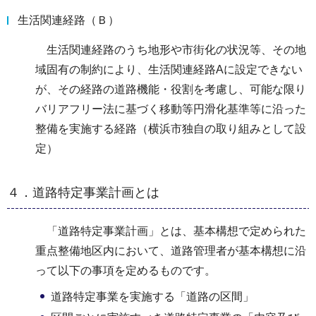
生活関連経路（Ｂ）
生活関連経路のうち地形や市街化の状況等、その地
域固有の制約により、生活関連経路Aに設定できない
が、その経路の道路機能・役割を考慮し、可能な限り
バリアフリー法に基づく移動等円滑化基準等に沿った
整備を実施する経路（横浜市独自の取り組みとして設
定）
４．道路特定事業計画とは
「道路特定事業計画」とは、基本構想で定められた
重点整備地区内において、道路管理者が基本構想に沿
って以下の事項を定めるものです。
道路特定事業を実施する「道路の区間」