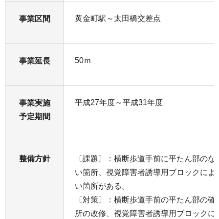
黄金町駅～太田橋交差点
事業区間
50ｍ
事業延長
平成27年度～平成31年度
事業実施
予定期間
整備方針
〔課題〕：横断歩道手前に平たん部のな
い箇所、視覚障害者誘導用ブロックによ
い箇所がある。
〔対策〕：横断歩道手前の平たん部の確
所の改修、視覚障害者誘導用ブロックに