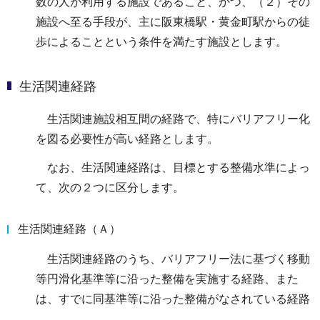
数の人が利用する施設であること、かつ、（２）その
施設へ至る手段が、主に阪東橋駅・黄金町駅からの徒
歩によることという条件を満たす施設とします。
生活関連経路
生活関連施設相互間の経路で、特にバリアフリー化
を図る必要性が高い経路とします。
なお、生活関連経路は、目標とする整備水準によっ
て、次の２つに区分します。
生活関連経路（Ａ）
生活関連経路のうち、バリアフリー法に基づく移動
等円滑化基準等に沿った整備を実施する経路、また
は、すでに同基準等に沿った整備がなされている経路