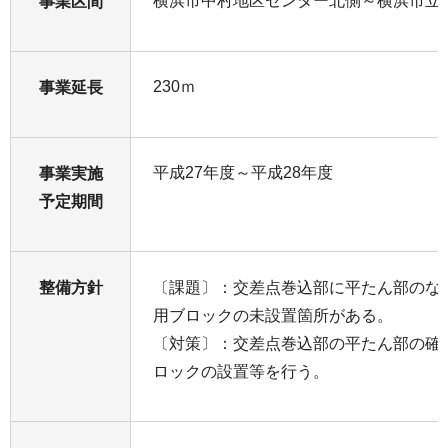
横浜市中村地区センター北側～横浜市立
事業区間
230ｍ
事業延長
平成27年度～平成28年度
事業実施
予定期間
整備方針
〔課題〕：交差点巻込部に平たん部のな
用ブロックの未設置箇所がある。
〔対策〕：交差点巻込部の平たん部の確
ロックの設置等を行う。