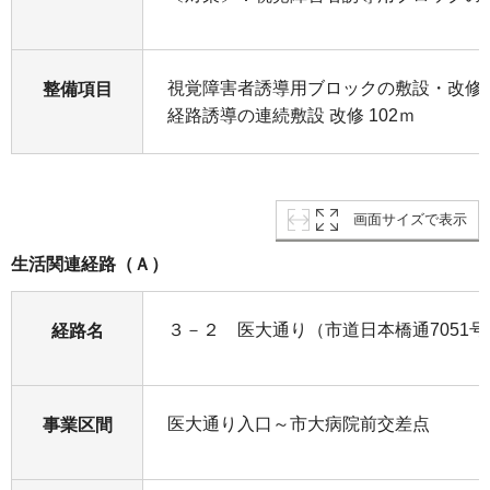
視覚障害者誘導用ブロックの敷設・改修
整備項目
経路誘導の連続敷設 改修 102ｍ
画面サイズで表示
生活関連経路（Ａ）
３－２ 医大通り（市道日本橋通7051号
経路名
医大通り入口～市大病院前交差点
事業区間