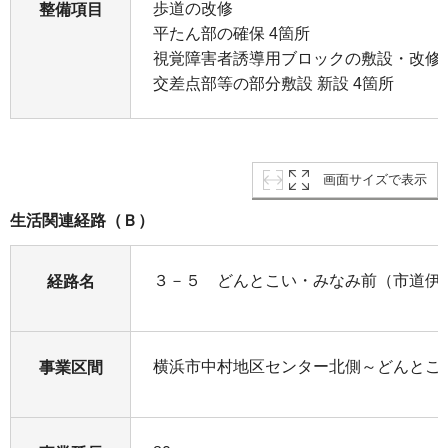
歩道の改修
整備項目
平たん部の確保 4箇所
視覚障害者誘導用ブロックの敷設・改修
交差点部等の部分敷設 新設 4箇所
画面サイズで表示
生活関連経路（Ｂ）
３－５ どんとこい・みなみ前（市道伊勢
経路名
横浜市中村地区センター北側～どんとこ
事業区間