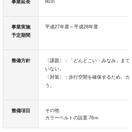
80ｍ
事業延長
平成27年度～平成28年度
事業実施
予定期間
整備方針
〔課題〕：「どんとこい・みなみ」まで
いない。
〔対策〕：歩行空間を確保するため、カ
う。
その他
整備項目
カラーベルトの設置 76ｍ