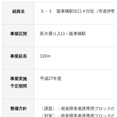
３－１ 阪東橋駅出口４付近（市道伊勢佐
経路名
医大通り入口～阪東橋駅
事業区間
110ｍ
事業延長
平成27年度
事業実施
予定期間
整備方針
〔課題〕：視覚障害者誘導用ブロックの
〔対策〕：視覚障害者誘導用ブロックの