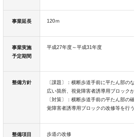
120ｍ
事業延長
平成27年度～平成31年度
事業実施
予定期間
整備方針
〔課題〕：横断歩道手前に平たん部のな
広い箇所、視覚障害者誘導用ブロックが
〔対策〕：横断歩道手前の平たん部の確
覚障害者誘導用ブロックの改修等を行う
歩道の改修
整備項目