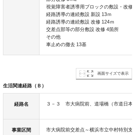
視覚障害者誘導用ブロックの敷設・改修
経路誘導の連続敷設 新設 13ｍ
経路誘導の連続敷設 改修 124ｍ
交差点部等の部分敷設 改修 4箇所
その他
車止めの撤去 13基
画面サイズで表示
生活関連経路（Ｂ）
３－３ 市大病院前、道場橋（市道日本橋
経路名
市大病院前交差点～横浜市立中村特別支
事業区間