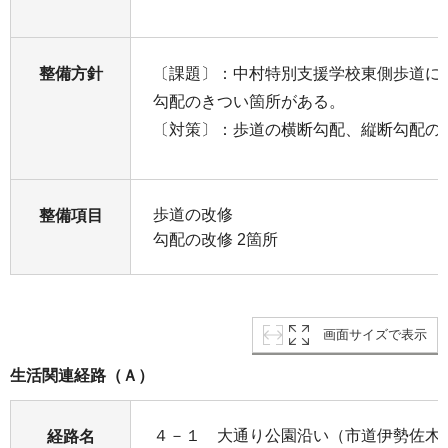
整備方針
〔課題〕：中村特別支援学校東側歩道に
勾配のきつい箇所がある。
〔対策〕：歩道の横断勾配、縦断勾配の
歩道の改修
整備項目
勾配の改修 2箇所
画面サイズで表示
生活関連経路（Ａ）
４－１ 大通り公園沿い（市道伊勢佐木町
経路名