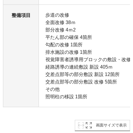
歩道の改修
整備項目
全面改修 38ｍ
部分改修 4ｍ2
平たん部の確保 4箇所
勾配の改修 1箇所
排水施設の改修 1箇所
視覚障害者誘導用ブロックの敷設・改修
経路誘導の連続敷設 新設 405ｍ
交差点部等の部分敷設 新設 12箇所
交差点部等の部分敷設 改修 5箇所
その他
照明柱の移設 1箇所
画面サイズで表示