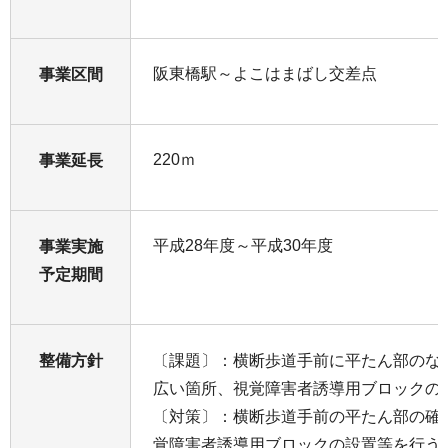
阪東橋駅～よこはまばし交差点
事業区間
220ｍ
事業延長
平成28年度～平成30年度
事業実施
予定期間
整備方針
〔課題〕：横断歩道手前に平たん部のな
広い箇所、視覚障害者誘導用ブロックの
〔対策〕：横断歩道手前の平たん部の確
覚障害者誘導用ブロックの設置等を行う