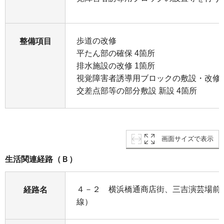
歩道の改修
整備項目
平たん部の確保 4箇所
排水施設の改修 1箇所
視覚障害者誘導用ブロックの敷設・改修
交差点部等の部分敷設 新設 4箇所
画面サイズで表示
生活関連経路（Ｂ）
４－２ 横浜橋通商店街、三吉演芸場前（
経路名
線）