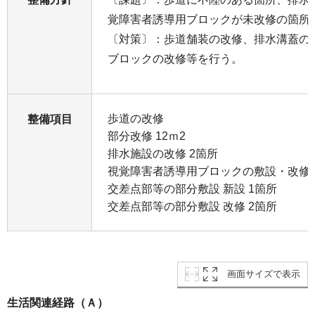
覚障害者誘導用ブロックが未改修の箇所
〔対策〕：歩道舗装の改修、排水溝蓋の
ブロックの改修等を行う。
歩道の改修
整備項目
部分改修 12ｍ2
排水施設の改修 2箇所
視覚障害者誘導用ブロックの敷設・改修
交差点部等の部分敷設 新設 1箇所
交差点部等の部分敷設 改修 2箇所
画面サイズで表示
生活関連経路（Ａ）