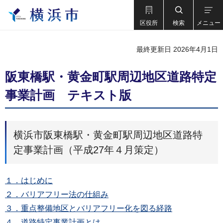
区役所
検索
メニュー
最終更新日 2026年4月1日
阪東橋駅・黄金町駅周辺地区道路特定
事業計画 テキスト版
横浜市阪東橋駅・黄金町駅周辺地区道路特
定事業計画（平成27年４月策定）
１．はじめに
２．バリアフリー法の仕組み
３．重点整備地区とバリアフリー化を図る経路
４．道路特定事業計画とは