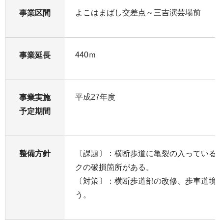
よこはまばし交差点～三吉演芸場前
事業区間
440ｍ
事業延長
平成27年度
事業実施
予定期間
整備方針
〔課題〕：横断歩道に亀裂の入っている
クの破損箇所がある。
〔対策〕：横断歩道部の改修、歩車道境
う。