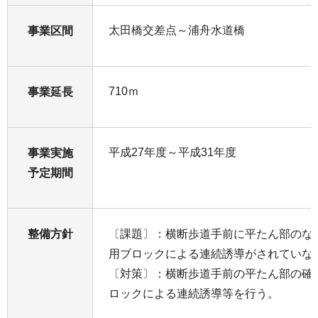
太田橋交差点～浦舟水道橋
事業区間
710ｍ
事業延長
平成27年度～平成31年度
事業実施
予定期間
整備方針
〔課題〕：横断歩道手前に平たん部のな
用ブロックによる連続誘導がされていな
〔対策〕：横断歩道手前の平たん部の確
ロックによる連続誘導等を行う。