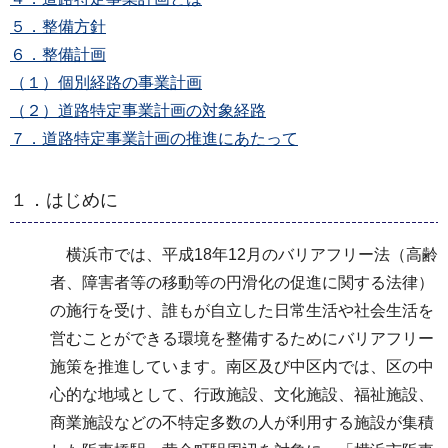
５．整備方針
６．整備計画
（１）個別経路の事業計画
（２）道路特定事業計画の対象経路
７．道路特定事業計画の推進にあたって
１．はじめに
横浜市では、平成18年12月のバリアフリー法（高齢
者、障害者等の移動等の円滑化の促進に関する法律）
の施行を受け、誰もが自立した日常生活や社会生活を
営むことができる環境を整備するためにバリアフリー
施策を推進しています。南区及び中区内では、区の中
心的な地域として、行政施設、文化施設、福祉施設、
商業施設などの不特定多数の人が利用する施設が集積