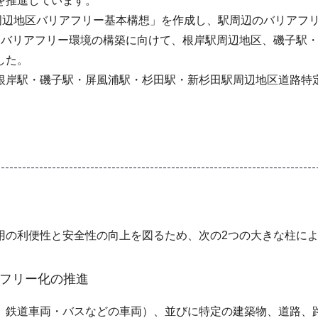
を推進しています。
杉田駅周辺地区バリアフリー基本構想」を作成し、駅周辺のバリア
るバリアフリー環境の構築に向けて、根岸駅周辺地区、磯子駅
した。
根岸駅・磯子駅・屏風浦駅・杉田駅・新杉田駅周辺地区道路特
用の利便性と安全性の向上を図るため、次の2つの大きな柱に
フリー化の推進
、鉄道車両・バスなどの車両）、並びに特定の建築物、道路、