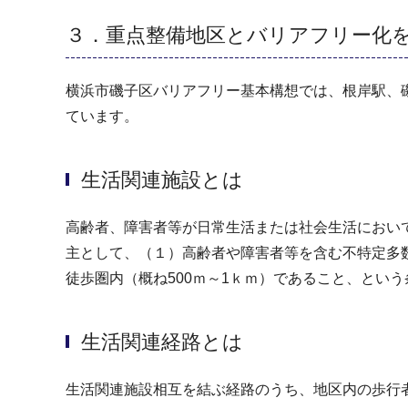
３．重点整備地区とバリアフリー化
横浜市磯子区バリアフリー基本構想では、根岸駅、
ています。
生活関連施設とは
高齢者、障害者等が日常生活または社会生活におい
主として、（１）高齢者や障害者等を含む不特定多
徒歩圏内（概ね500ｍ～1ｋｍ）であること、とい
生活関連経路とは
生活関連施設相互を結ぶ経路のうち、地区内の歩行