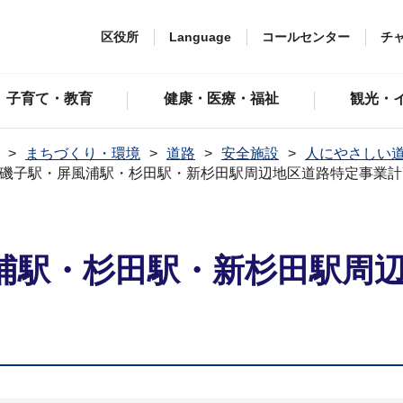
区役所
Language
コールセンター
チ
子育て・教育
健康・医療・福祉
観光・
まちづくり・環境
道路
安全施設
人にやさしい
磯子駅・屏風浦駅・杉田駅・新杉田駅周辺地区道路特定事業計
浦駅・杉田駅・新杉田駅周