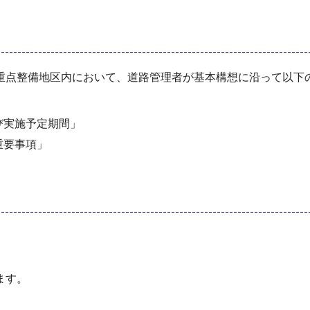
重点整備地区内において、道路管理者が基本構想に沿って以下
び実施予定期間」
重要事項」
ます。