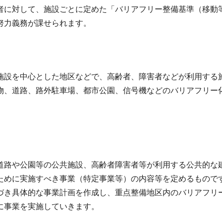
者に対して、施設ごとに定めた「バリアフリー整備基準（移動
努力義務が課せられます。
施設を中心とした地区などで、高齢者、障害者などが利用する
物、道路、路外駐車場、都市公園、信号機などのバリアフリー
道路や公園等の公共施設、高齢者障害者等が利用する公共的な
ために実施すべき事業（特定事業等）の内容等を定めるもので
づき具体的な事業計画を作成し、重点整備地区内のバリアフリ
に事業を実施していきます。