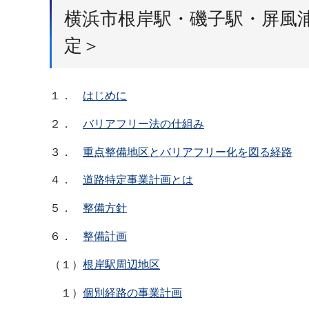
横浜市根岸駅・磯子駅・屏風
定＞
１．
はじめに
２．
バリアフリー法の仕組み
３．
重点整備地区とバリアフリー化を図る経路
４．
道路特定事業計画とは
５．
整備方針
６．
整備計画
（１）
根岸駅周辺地区
１）
個別経路の事業計画