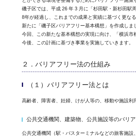
とができる環境を整備するためにバリアフリー施策
磯子区では、平成 26 年 3 月に「杉田駅・新
8年が経過し、これまでの成果と実績に基づく更な
新たに「磯子区バリアフリー基本構想」を作成しま
今回、この新たな基本構想の実現に向け、「横浜市
今後、この計画に基づき事業を実施していきます。
２．バリアフリー法の仕組み
（１）バリアフリー法とは
高齢者、障害者、妊婦、けが人等の、移動や施設利
公共交通機関、建築物、公共施設等のバリア
公共交通機関（駅・バスターミナルなどの旅客施設