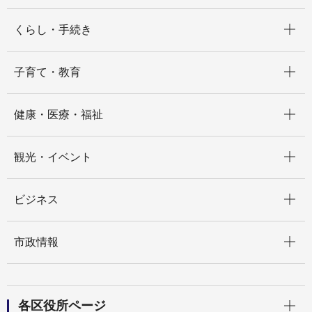
開く
くらし・手続き
開く
子育て・教育
開く
健康・医療・福祉
開く
観光・イベント
開く
ビジネス
開く
市政情報
開く
各区役所ページ