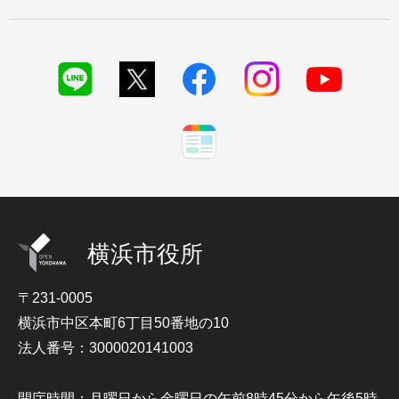
横浜市役所
〒231-0005
横浜市中区本町6丁目50番地の10
法人番号：3000020141003
開庁時間：月曜日から金曜日の午前8時45分から午後5時