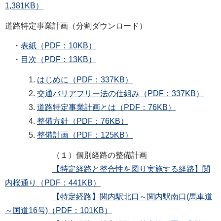
1,381KB）
道路特定事業計画（分割ダウンロード）
・
表紙（PDF：10KB）
・
目次（PDF：13KB）
1.
はじめに（PDF：337KB）
2.
交通バリアフリー法の仕組み（PDF：337KB）
3.
道路特定事業計画とは（PDF：76KB）
4.
整備方針（PDF：76KB）
5.
整備計画（PDF：125KB）
（１）個別経路の整備計画
【特定経路と整合性を図り実施する経路】関
内桜通り（PDF：441KB）
【特定経路】関内駅北口～関内駅南口(馬車道
～国道16号)（PDF：101KB）