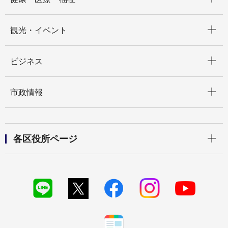
開く
観光・イベント
開く
ビジネス
開く
市政情報
開く
各区役所ページ