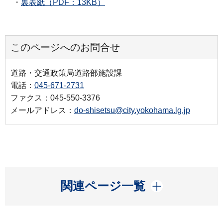
・
裏表紙（PDF：13KB）
このページへのお問合せ
道路・交通政策局道路部施設課
電話：
045-671-2731
ファクス：045-550-3376
メールアドレス：
do-shisetsu@city.yokohama.lg.jp
開く
関連ページ一覧