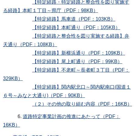
【特定経路・特定経路と整合性を図り実施す
る経路】本町１丁目～県庁（PDF：98KB）
【特定経路】馬車道（PDF：103KB）
【特定経路】本町通り（PDF：105KB）
【特定経路と整合性を図り実施する経路】弁
天通り（PDF：108KB）
【特定経路】新横浜通り（PDF：109KB）
【特定経路】尾上町通り（PDF：99KB）
【特定経路】不老町～長者町３丁目（PDF：
329KB）
【特定経路】関内駅北口～関内駅南口(国道１
６号～みなと大通り)（PDF：90KB）
（２）その他の取り組む内容（PDF：16KB）
6.
道路特定事業計画の推進にあたって（PDF：
16KB）