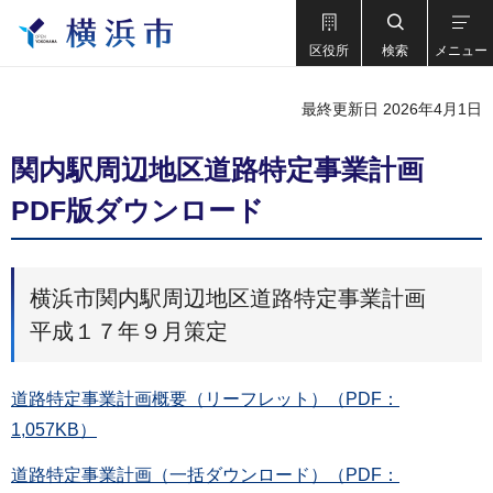
区役所
検索
メニュー
最終更新日 2026年4月1日
関内駅周辺地区道路特定事業計画
PDF版ダウンロード
横浜市関内駅周辺地区道路特定事業計画
平成１７年９月策定
道路特定事業計画概要（リーフレット）（PDF：
1,057KB）
道路特定事業計画（一括ダウンロード）（PDF：