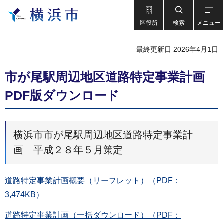
区役所
検索
メニュー
最終更新日 2026年4月1日
市が尾駅周辺地区道路特定事業計画
PDF版ダウンロード
横浜市市が尾駅周辺地区道路特定事業計
画 平成２８年５月策定
道路特定事業計画概要（リーフレット）（PDF：
3,474KB）
道路特定事業計画（一括ダウンロード）（PDF：