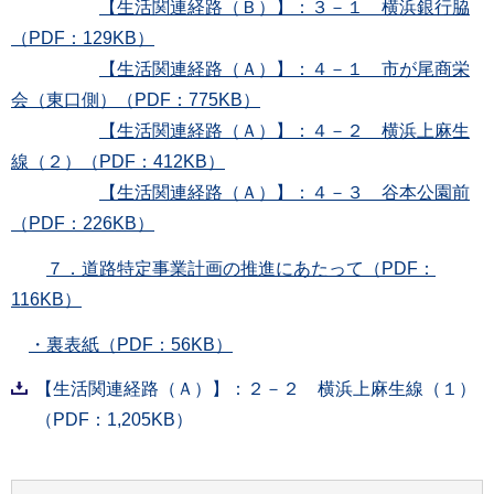
【生活関連経路（Ｂ）】：３－１ 横浜銀行脇
（PDF：129KB）
【生活関連経路（Ａ）】：４－１ 市が尾商栄
会（東口側）（PDF：775KB）
【生活関連経路（Ａ）】：４－２ 横浜上麻生
線（２）（PDF：412KB）
【生活関連経路（Ａ）】：４－３ 谷本公園前
（PDF：226KB）
７．道路特定事業計画の推進にあたって（PDF：
116KB）
・裏表紙（PDF：56KB）
【生活関連経路（Ａ）】：２－２ 横浜上麻生線（１）
（PDF：1,205KB）