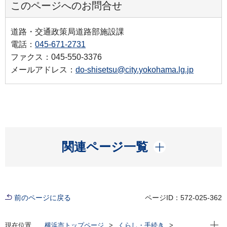
このページへのお問合せ
道路・交通政策局道路部施設課
電話：
045-671-2731
ファクス：045-550-3376
メールアドレス：
do-shisetsu@city.yokohama.lg.jp
開く
関連ページ一覧
前のページに戻る
ページID：572-025-362
現在位
現在位置
横浜市トップページ
くらし・手続き