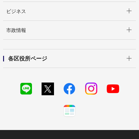
開く
ビジネス
開く
市政情報
開く
各区役所ページ