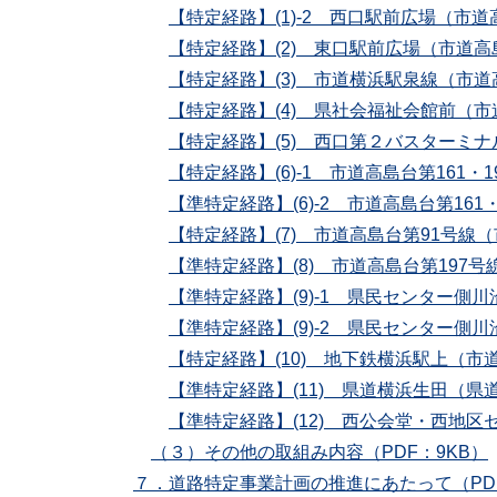
【特定経路】(1)-2 西口駅前広場（市道高
【特定経路】(2) 東口駅前広場（市道高島
【特定経路】(3) 市道横浜駅泉線（市道高
【特定経路】(4) 県社会福祉会館前（市道
【特定経路】(5) 西口第２バスターミナル
【特定経路】(6)-1 市道高島台第161・
【準特定経路】(6)-2 市道高島台第161
【特定経路】(7) 市道高島台第91号線（
【準特定経路】(8) 市道高島台第197号
【準特定経路】(9)-1 県民センター側川
【準特定経路】(9)-2 県民センター側川
【特定経路】(10) 地下鉄横浜駅上（市道
【準特定経路】(11) 県道横浜生田（県道
【準特定経路】(12) 西公会堂・西地区セ
（３）その他の取組み内容（PDF：9KB）
７．道路特定事業計画の推進にあたって（PDF