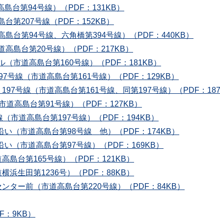
島台第94号線）（PDF：131KB）
台第207号線（PDF：152KB）
島台第94号線、六角橋第394号線）（PDF：440KB）
高島台第20号線）（PDF：217KB）
（市道高島台第160号線）（PDF：181KB）
197号線（市道高島台第161号線）（PDF：129KB）
・197号線（市道高島台第161号線、同第197号線）（PDF：187
市道高島台第91号線）（PDF：127KB）
線（市道高島台第197号線）（PDF：194KB）
沿い（市道高島台第98号線 他）（PDF：174KB）
沿い（市道高島台第97号線）（PDF：169KB）
高島台第165号線）（PDF：121KB）
横浜生田第1236号）（PDF：88KB）
ンター前（市道高島台第220号線）（PDF：84KB）
：9KB）