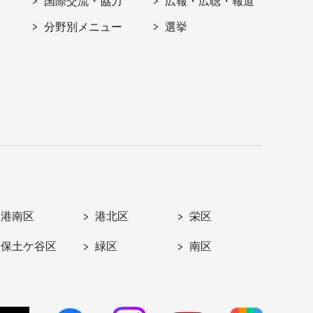
国際交流・協力
広報・広聴・報道
分野別メニュー
選挙
港南区
港北区
栄区
保土ケ谷区
緑区
南区