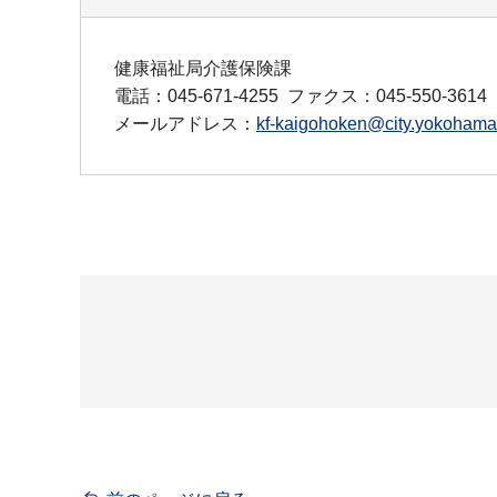
健康福祉局介護保険課
電話：045-671-4255
ファクス：045-550-3614
メールアドレス：
kf-kaigohoken@city.yokohama.