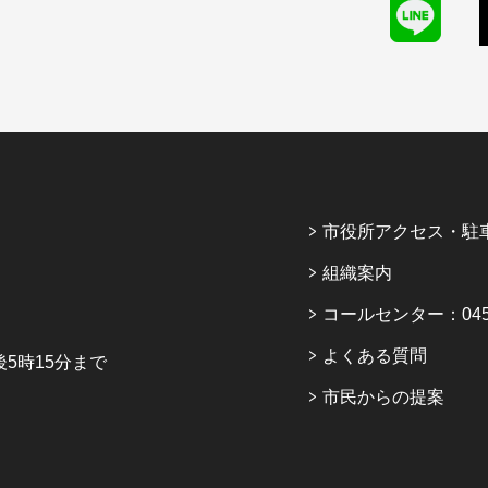
市役所アクセス・駐
組織案内
コールセンター：045-6
よくある質問
5時15分まで
市民からの提案