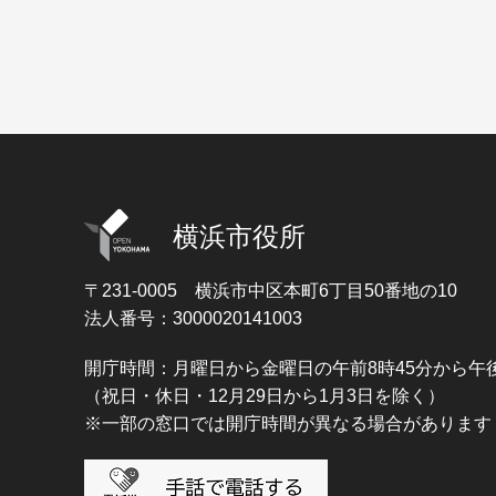
横浜市役所
〒231-0005
横浜市中区本町6丁目50番地の10
法人番号：3000020141003
開庁時間：月曜日から金曜日の午前8時45分から午後
（祝日・休日・12月29日から1月3日を除く）
※一部の窓口では開庁時間が異なる場合があります