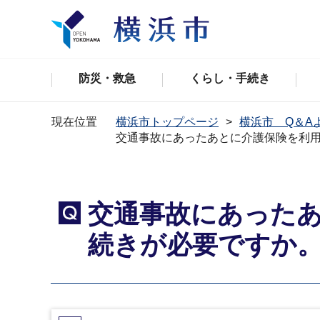
防災・救急
くらし・手続き
現在位置
横浜市トップページ
横浜市 Q＆A
交通事故にあったあとに介護保険を利
交通事故にあった
Q
続きが必要ですか