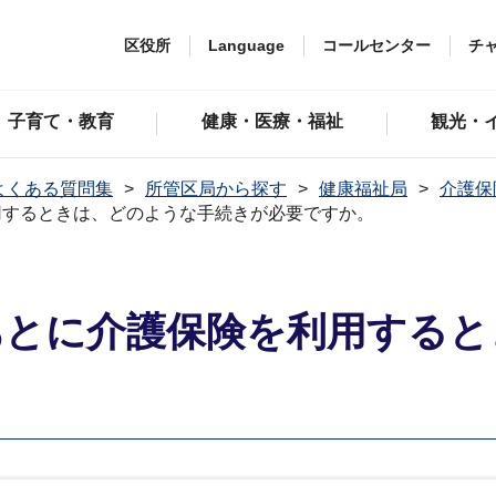
区役所
Language
コールセンター
チ
子育て・教育
健康・医療・福祉
観光・
よくある質問集
所管区局から探す
健康福祉局
介護保
用するときは、どのような手続きが必要ですか。
あとに介護保険を利用すると
。