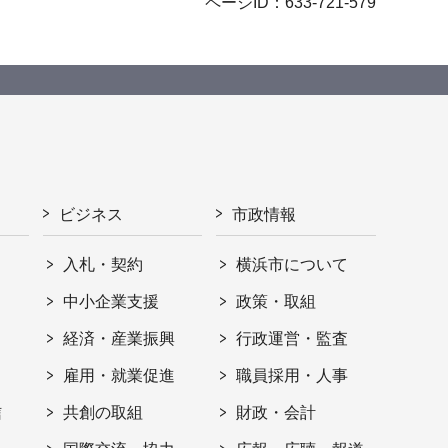
ページID：633-721-579
ビジネス
市政情報
入札・契約
横浜市について
ト
中小企業支援
政策・取組
経済・産業振興
行政運営・監査
雇用・就業促進
職員採用・人事
信
共創の取組
財政・会計