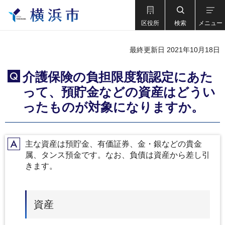
区役所
検索
メニュー
最終更新日 2021年10月18日
介護保険の負担限度額認定にあた
Q
って、預貯金などの資産はどうい
ったものが対象になりますか。
主な資産は預貯金、有価証券、金・銀などの貴金
A
属、タンス預金です。なお、負債は資産から差し引
きます。
資産