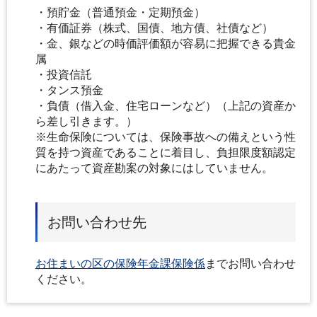
・預貯金（普通預金・定期預金）
・有価証券（株式、国債、地方債、社債など）
・金、銀などの時価評価額が容易に把握できる貴金
属
・投資信託
・タンス預金
・負債（借入金、住宅ローンなど）（上記の資産か
ら差し引きます。）
※生命保険については、保険事故への備えという性
質を持つ資産であることに着目し、負担限度額認定
にあたって資産勘案の対象にはしていません。
お問い合わせ先
お住まいの区の保険年金課保険係
までお問い合わせ
ください。