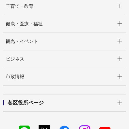
開く
子育て・教育
開く
健康・医療・福祉
開く
観光・イベント
開く
ビジネス
開く
市政情報
開く
各区役所ページ