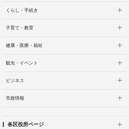
開く
くらし・手続き
開く
子育て・教育
開く
健康・医療・福祉
開く
観光・イベント
開く
ビジネス
開く
市政情報
開く
各区役所ページ