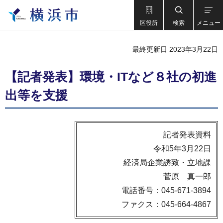
区役所
検索
メニュー
最終更新日 2023年3月22日
【記者発表】環境・ITなど８社の初進
出等を支援
記者発表資料
令和5年3月22日
経済局企業誘致・立地課
菅原 真一郎
電話番号：045-671-3894
ファクス：045-664-4867