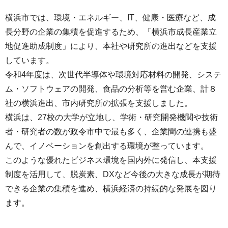
横浜市では、環境・エネルギー、IT、健康・医療など、成
長分野の企業の集積を促進するため、「横浜市成長産業立
地促進助成制度」により、本社や研究所の進出などを支援
しています。
令和4年度は、次世代半導体や環境対応材料の開発、システ
ム・ソフトウェアの開発、食品の分析等を営む企業、計８
社の横浜進出、市内研究所の拡張を支援しました。
横浜は、27校の大学が立地し、学術・研究開発機関や技術
者・研究者の数が政令市中で最も多く、企業間の連携も盛
んで、イノベーションを創出する環境が整っています。
このような優れたビジネス環境を国内外に発信し、本支援
制度を活用して、脱炭素、DXなど今後の大きな成長が期待
できる企業の集積を進め、横浜経済の持続的な発展を図り
ます。