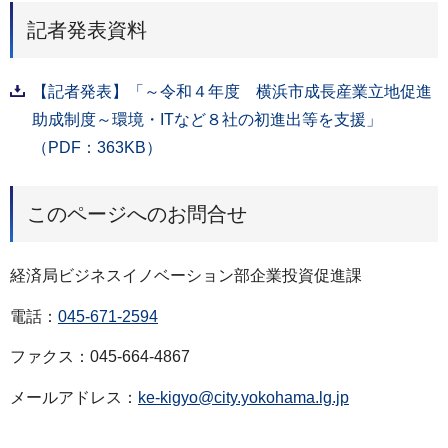
記者発表資料
【記者発表】「～令和４年度 横浜市成長産業立地促進
助成制度～環境・ITなど８社の初進出等を支援」
（PDF：363KB）
このページへのお問合せ
経済局ビジネスイノベーション部企業投資促進課
電話：
045-671-2594
ファクス：045-664-4867
メールアドレス：
ke-kigyo@city.yokohama.lg.jp