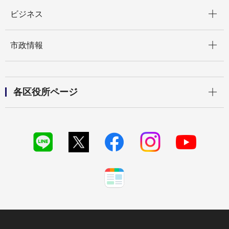
開く
ビジネス
開く
市政情報
開く
各区役所ページ