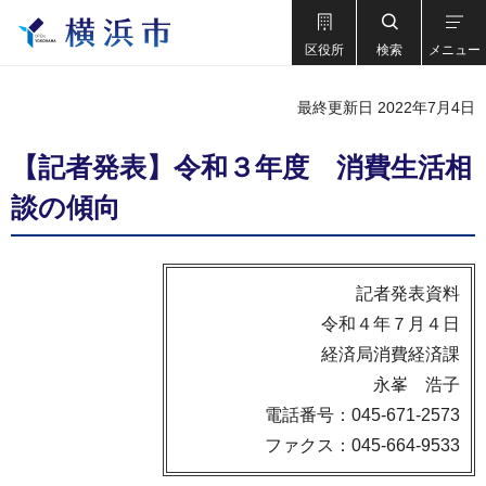
区役所
検索
メニュー
最終更新日 2022年7月4日
【記者発表】令和３年度 消費生活相
談の傾向
記者発表資料
令和４年７月４日
経済局消費経済課
永峯 浩子
電話番号：045-671-2573
ファクス：045-664-9533