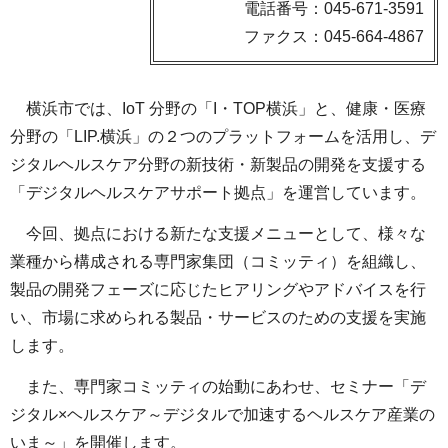
電話番号：045-671-3591
ファクス：045-664-4867
横浜市では、IoT 分野の「I・TOP横浜」と、健康・医療
分野の「LIP.横浜」の２つのプラットフォームを活用し、デ
ジタルヘルスケア分野の新技術・新製品の開発を支援する
「デジタルヘルスケアサポート拠点」を運営しています。
今回、拠点における新たな支援メニューとして、様々な
業種から構成される専門家集団（コミッティ）を組織し、
製品の開発フェーズに応じたヒアリングやアドバイスを行
い、市場に求められる製品・サービスのための支援を実施
します。
また、専門家コミッティの始動にあわせ、セミナー「デ
ジタル×ヘルスケア～デジタルで加速するヘルスケア産業の
いま～」を開催します。