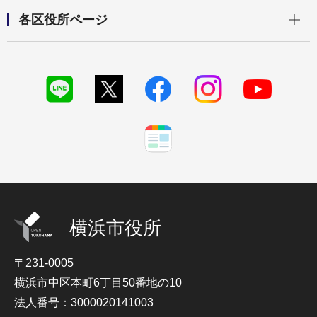
開く
各区役所ページ
横浜市役所
〒231-0005
横浜市中区本町6丁目50番地の10
法人番号：3000020141003