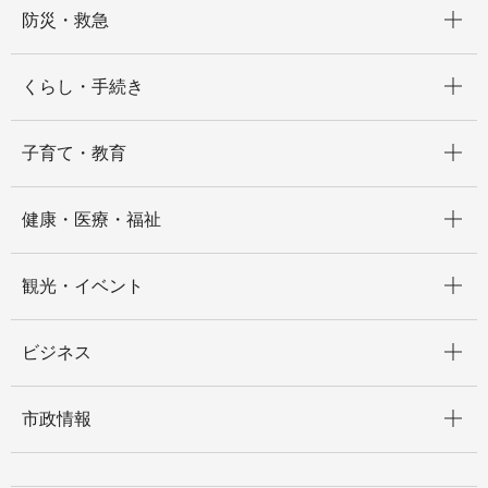
開く
防災・救急
開く
くらし・手続き
開く
子育て・教育
開く
健康・医療・福祉
開く
観光・イベント
開く
ビジネス
開く
市政情報