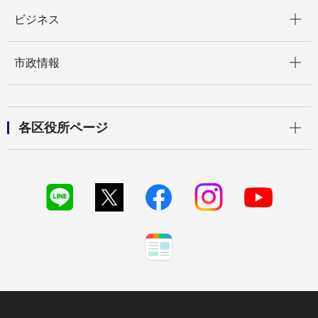
開く
ビジネス
開く
市政情報
開く
各区役所ページ