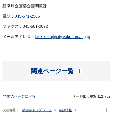
経済局企画部企画調整課
電話：
045-671-2566
ファクス：045-661-0692
メールアドレス：
ke-kikaku@city.yokohama.lg.jp
開く
関連ページ一覧
前のページに戻る
ページID：605-112-782
現在位
現在位置
横浜市トップページ
市政情報