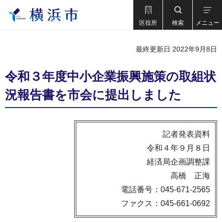
区役所
検索
メニュー
最終更新日 2022年9月8日
令和３年度中小企業振興施策の取組状
況報告書を市会に提出しました
記者発表資料
令和４年９月８日
経済局企画調整課
高橋 正海
電話番号：045-671-2565
ファクス：045-661-0692