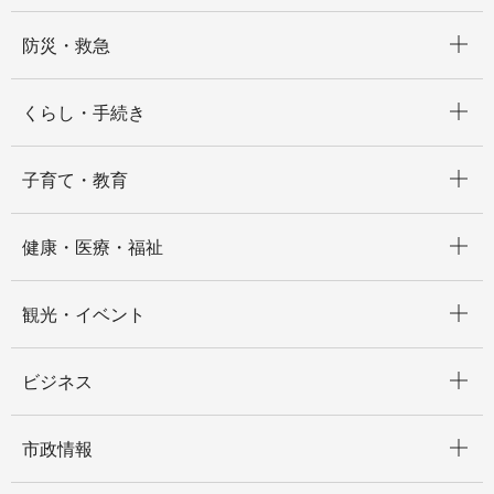
開く
防災・救急
開く
くらし・手続き
開く
子育て・教育
開く
健康・医療・福祉
開く
観光・イベント
開く
ビジネス
開く
市政情報