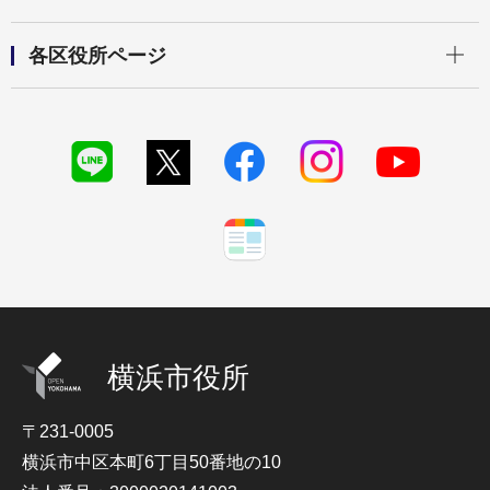
開く
各区役所ページ
横浜市役所
〒231-0005
横浜市中区本町6丁目50番地の10