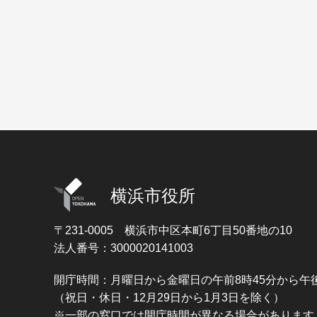
横浜市役所
〒231-0005
横浜市中区本町6丁目50番地の10
法人番号：3000020141003
開庁時間：月曜日から金曜日の午前8時45分から午後
（祝日・休日・12月29日から1月3日を除く）
※一部の窓口では開庁時間が異なる場合があります