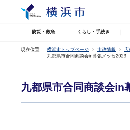
防災・救急
くらし・手続き
現在位置
横浜市トップページ
市政情報
広
九都県市合同商談会in幕張メッセ202
九都県市合同商談会in