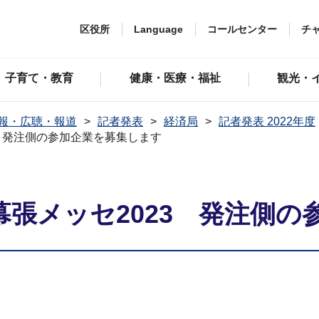
区役所
Language
コールセンター
チ
子育て・教育
健康・医療・福祉
観光・
報・広聴・報道
記者発表
経済局
記者発表 2022年度
3 発注側の参加企業を募集します
幕張メッセ2023 発注側