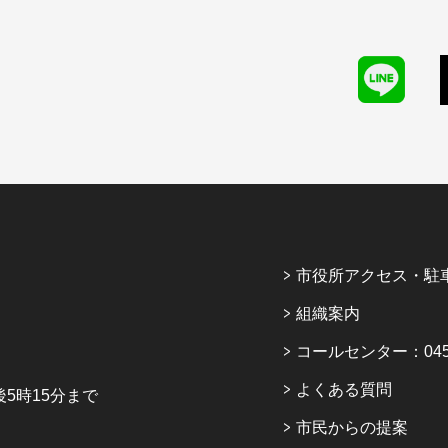
市役所アクセス・駐
組織案内
コールセンター：045-6
よくある質問
5時15分まで
市民からの提案