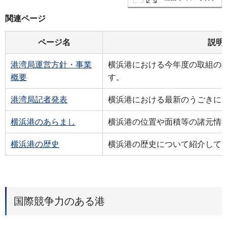
関連ページ
ページ名
説明
港湾局運営方針・事業
横浜港における今年度の取組の
概要
す。
港湾局記者発表
横浜港における最新のうごきに
横浜港のあらまし
横浜港の位置や面積等の諸元情
横浜港の歴史
横浜港の歴史について紹介して
国際競争力のある港