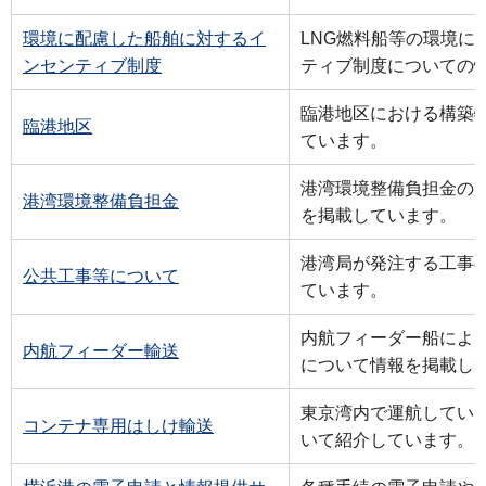
環境に配慮した船舶に対するイ
LNG燃料船等の環境に
ンセンティブ制度
ティブ制度についての
臨港地区における構築
臨港地区
ています。
港湾環境整備負担金の
港湾環境整備負担金
を掲載しています。
港湾局が発注する工事
公共工事等について
ています。
内航フィーダー船によ
内航フィーダー輸送
について情報を掲載し
東京湾内で運航してい
コンテナ専用はしけ輸送
いて紹介しています。