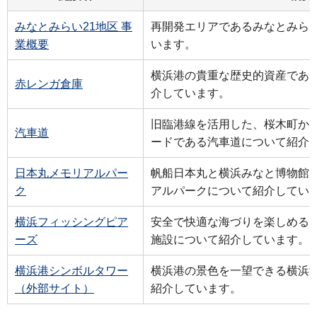
みなとみらい21地区 事
再開発エリアであるみなとみらい
業概要
います。
横浜港の貴重な歴史的資産であ
赤レンガ倉庫
介しています。
旧臨港線を活用した、桜木町か
汽車道
ードである汽車道について紹介
日本丸メモリアルパー
帆船日本丸と横浜みなと博物館
ク
アルパークについて紹介してい
横浜フィッシングピア
安全で快適な海づりを楽しめる
ーズ
施設について紹介しています。
横浜港シンボルタワー
横浜港の景色を一望できる横浜
（外部サイト）
紹介しています。