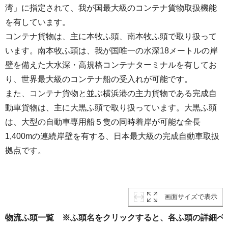
湾」に指定されて、我が国最大級のコンテナ貨物取扱機能
を有しています。
コンテナ貨物は、主に本牧ふ頭、南本牧ふ頭で取り扱って
います。南本牧ふ頭は、我が国唯一の水深18メートルの岸
壁を備えた大水深・高規格コンテナターミナルを有してお
り、世界最大級のコンテナ船の受入れが可能です。
また、コンテナ貨物と並ぶ横浜港の主力貨物である完成自
動車貨物は、主に大黒ふ頭で取り扱っています。大黒ふ頭
は、大型の自動車専用船５隻の同時着岸が可能な全長
1,400mの連続岸壁を有する、日本最大級の完成自動車取扱
拠点です。
画面サイズで表示
物流ふ頭一覧 ※ふ頭名をクリックすると、各ふ頭の詳細ペ