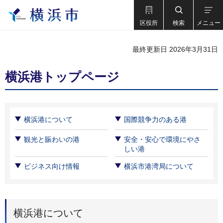
区役所
検索
メニュー
最終更新日 2026年3月31日
横浜港トップページ
横浜港について
国際競争力のある港
観光と賑わいの港
安全・安心で環境にやさ
しい港
ビジネス向け情報
横浜市港湾局について
横浜港について