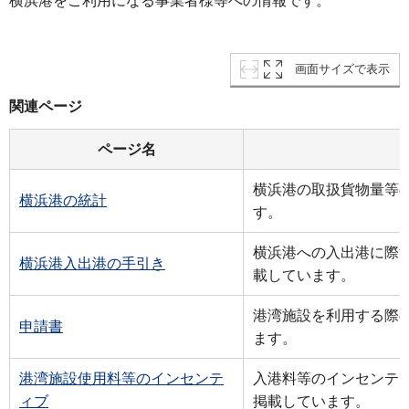
横浜港をご利用になる事業者様等への情報です。
画面サイズで表示
関連ページ
ページ名
横浜港の取扱貨物量等
横浜港の統計
す。
横浜港への入出港に際
横浜港入出港の手引き
載しています。
港湾施設を利用する際
申請書
ます。
港湾施設使用料等のインセンテ
入港料等のインセンテ
ィブ
掲載しています。