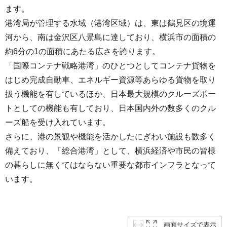
ます。
港湾局が管理する水域（港湾区域）は、東は鶴見区の境運
河から、南は金沢区八景島に達しており、横浜市の面積の
約6分の1の面積にあたる広さを誇ります。
「国際コンテナ戦略港湾」のひとつとしてコンテナ貨物を
はじめ完成自動車、エネルギー資源等あらゆる貨物を取り
扱う機能を有しているほか、日本最大規模のクルーズポー
トとしての機能も有しており、日本国内外の数多くのクル
ーズ船を受け入れています。
さらに、港の景観や機能を活かしたにぎわい施設も数多く
備えており、「総合港湾」として、横浜経済や市民の皆様
の暮らしに無くてはならない重要な都市インフラとなって
います。
画面サイズで表示