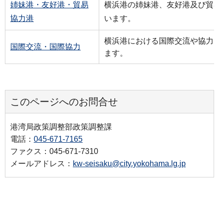
姉妹港・友好港・貿易
横浜港の姉妹港、友好港及び貿
協力港
います。
横浜港における国際交流や協力
国際交流・国際協力
ます。
このページへのお問合せ
港湾局政策調整部政策調整課
電話：
045-671-7165
ファクス：045-671-7310
メールアドレス：
kw-seisaku@city.yokohama.lg.jp