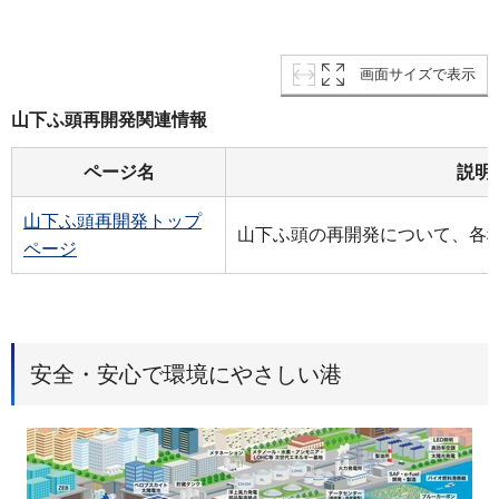
画面サイズで表示
山下ふ頭再開発関連情報
ページ名
説明
山下ふ頭再開発トップ
山下ふ頭の再開発について、各
ページ
安全・安心で環境にやさしい港