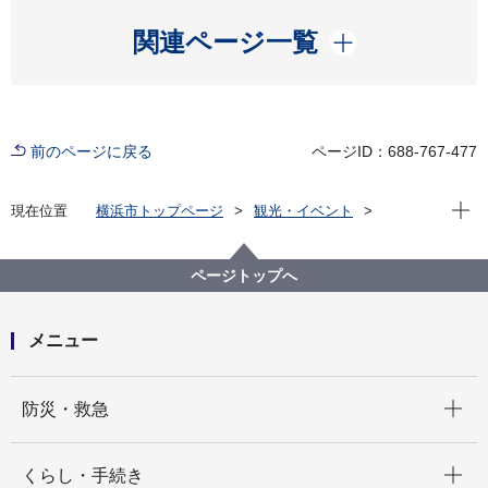
開く
関連ページ一覧
前のページに戻る
ページID：688-767-477
現在位
現在位置
横浜市トップページ
観光・イベント
横浜の港
横浜港のご案内
横浜港の概要
横浜港トップページ
ページトップへ
メニュー
開く
防災・救急
開く
くらし・手続き