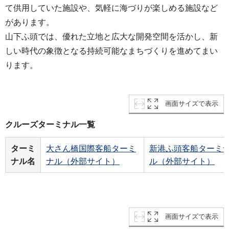
て供用していた施設や、気軽に海づりが楽しめる施設など
があります。
山下ふ頭では、優れた立地と広大な開発空間を活かし、新
しい時代の象徴となる持続可能なまちづくりを進めてまい
ります。
画面サイズで表示
クルーズターミナル一覧
ターミ
大さん橋国際客船ターミ
新港ふ頭客船ターミ
ナル名
ナル（外部サイト）
ル（外部サイト）
画面サイズで表示