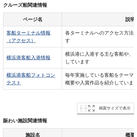
クルーズ船関連情報
ページ名
説明
客船ターミナル情報
各ターミナルへのアクセス方法
（アクセス）
す
横浜港に入港する主な客船や、
横浜港客船入港情報
しています
横浜港客船フォトコン
毎年実施している客船をテーマ
テスト
概要や入賞作品を紹介していま
画面サイズで表示
賑わい施設関連情報
施設名
概要