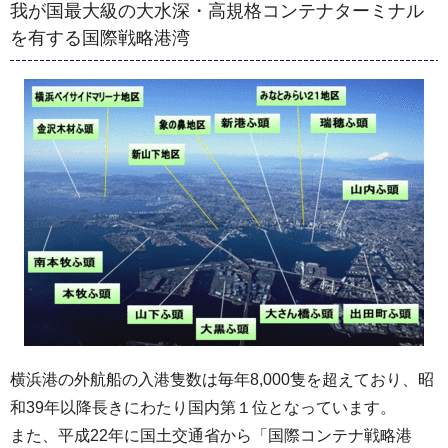
我が国最大級の大水深・高規格コンテナターミナル
を有する国際戦略港湾
横浜港の外航船の入港隻数は毎年8,000隻を超えており、昭
和39年以降長きにわたり国内第１位となっています。
また、平成22年に国土交通省から「国際コンテナ戦略港