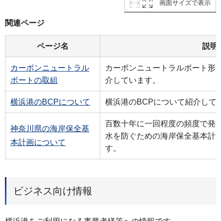
画面サイズで表示
関連ページ
ページ名
説明
カーボンニュートラル
カーボンニュートラルポート形
ポートの取組
介しています。
横浜港のBCPについて
横浜港のBCPについて紹介して
百数十年に一回程度の頻度で発
神奈川県の海岸保全基
水を防ぐための海岸保全基本計
本計画について
す。
ビジネス向け情報