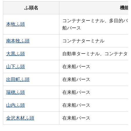
ふ頭名
機能
コンテナターミナル、多目的バ
本牧ふ頭
船バース
南本牧ふ頭
コンテナターミナル
大黒ふ頭
自動車ターミナル、コンテナタ
山下ふ頭
在来船バース
出田町ふ頭
在来船バース
瑞穂ふ頭
在来船バース
山内ふ頭
在来船バース
金沢木材ふ頭
在来船バース