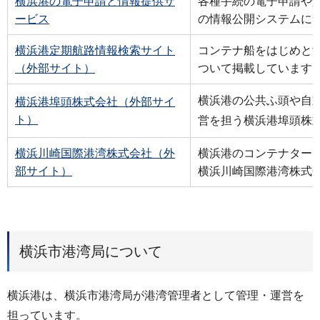
横浜港の電子申請と情報提供サ
各種手続の電子申請や
ービス
の情報公開システムに
横浜港定期航路情報検索サイト
コンテナ船をはじめと
（外部サイト）
ついて掲載しています
横浜港の公共ふ頭や自
横浜港埠頭株式会社（外部サイ
ト）
営を担う横浜港埠頭株式
横浜川崎国際港湾株式会社（外
横浜港のコンテナター
部サイト）
横浜川崎国際港湾株式会
横浜市港湾局について
横浜港は、横浜市港湾局が港湾管理者として管理・運営を
担っています。