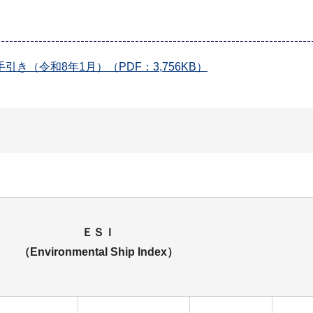
（令和8年1月）（PDF：3,756KB）
ティブ隻数（単位：隻）
ＥＳＩ
（Environmental Ship Index）