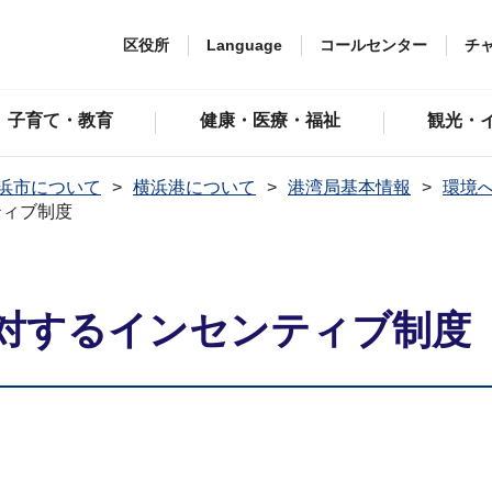
区役所
Language
コールセンター
チ
子育て・教育
健康・医療・福祉
観光・
浜市について
横浜港について
港湾局基本情報
環境
ティブ制度
対するインセンティブ制度