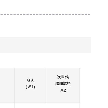
次世代
ＧＡ
船舶燃料
（※1）
※2