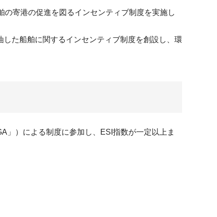
舶の寄港の促進を図るインセンティブ制度を実施し
油した船舶に関するインセンティブ制度を創設し、環
以下、「GA」）による制度に参加し、ESI指数が一定以上ま