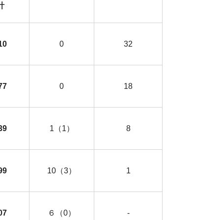
合計
10
0
32
77
0
18
39
1（1）
8
99
10（3）
1
07
６（0）
-