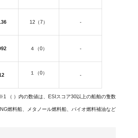
136
12（7）
-
092
４（0）
-
１（0）
12
-
※1 （ ）内の数値は、ESIスコア30以上の船舶の隻数
メタノール燃料船、バイオ燃料補油など