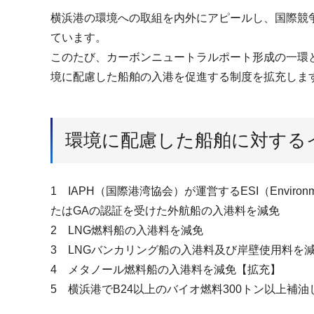
横浜港の環境への取組を内外にアピールし、国際競
ています。
このたび、カーボンニュートラルポート形成の一環
境に配慮した船舶の入港を促進する制度を拡充しま
環境に配慮した船舶に対する
1 IAPH（国際港湾協会）が運営するESI（Enviro
たはGAの認証を受けた外航船の入港料を減免
2 LNG燃料船の入港料を減免
3 LNGバンカリング船の入港料及び岸壁使用料を
4 メタノール燃料船の入港料を減免【拡充】
5 横浜港でB24以上のバイオ燃料300トン以上補