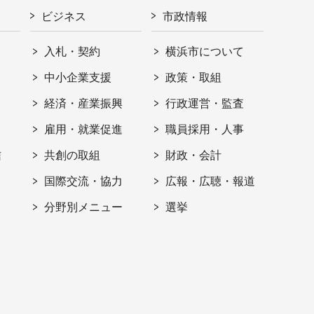
ビジネス
市政情報
入札・契約
横浜市について
ト
中小企業支援
政策・取組
経済・産業振興
行政運営・監査
雇用・就業促進
職員採用・人事
信
共創の取組
財政・会計
国際交流・協力
広報・広聴・報道
分野別メニュー
選挙