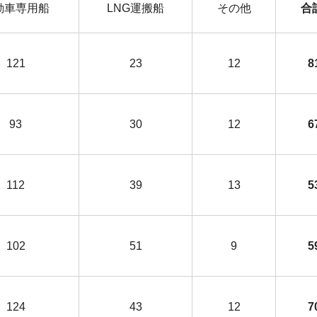
動車専用船
LNG運搬船
その他
121
23
12
8
93
30
12
6
112
39
13
5
102
51
9
5
124
43
12
7