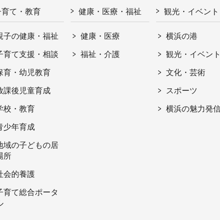
子育て・教育
健康・医療・福祉
観光・イベント
親子の健康・福祉
健康・医療
横浜の港
子育て支援・相談
福祉・介護
観光・イベン
保育・幼児教育
文化・芸術
放課後児童育成
スポーツ
学校・教育
横浜の魅力発
青少年育成
地域の子どもの居
場所
社会的養護
子育て総合ポータ
ル