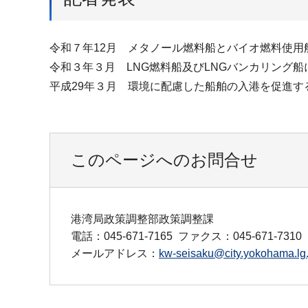
令和７年12月 メタノール燃料船とバイオ燃料使用
令和３年３月 LNG燃料船及びLNGバンカリング
平成29年３月 環境に配慮した船舶の入港を促進す
このページへのお問合せ
港湾局政策調整部政策調整課
電話：045-671-7165
ファクス：045-671-7310
メールアドレス：
kw-seisaku@city.yokohama.lg.