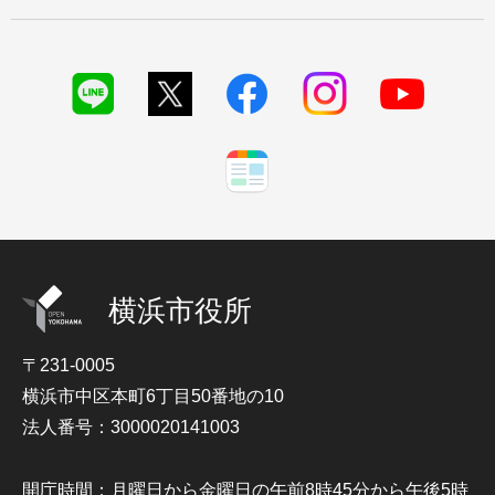
横浜市役所
〒231-0005
横浜市中区本町6丁目50番地の10
法人番号：3000020141003
開庁時間：月曜日から金曜日の午前8時45分から午後5時