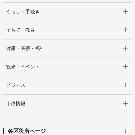
開く
くらし・手続き
開く
子育て・教育
開く
健康・医療・福祉
開く
観光・イベント
開く
ビジネス
開く
市政情報
開く
各区役所ページ