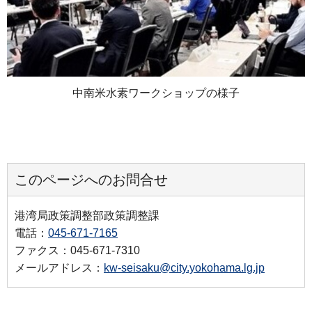
中南米水素ワークショップの様子
このページへのお問合せ
港湾局政策調整部政策調整課
電話：
045-671-7165
ファクス：045-671-7310
メールアドレス：
kw-seisaku@city.yokohama.lg.jp