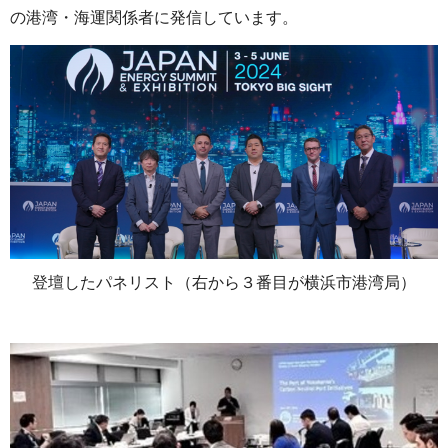
の港湾・海運関係者に発信しています。
登壇したパネリスト（右から３番目が横浜市港湾局）