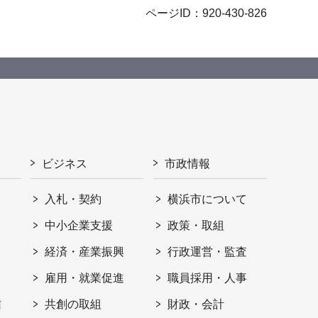
ページID：920-430-826
ビジネス
市政情報
入札・契約
横浜市について
ト
中小企業支援
政策・取組
経済・産業振興
行政運営・監査
雇用・就業促進
職員採用・人事
信
共創の取組
財政・会計