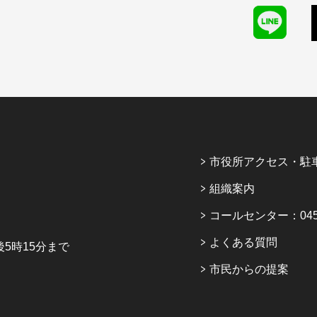
市役所アクセス・駐
組織案内
コールセンター：045-6
よくある質問
5時15分まで
市民からの提案