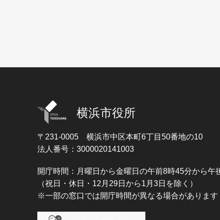
横浜市役所
〒231-0005
横浜市中区本町6丁目50番地の10
法人番号：3000020141003
開庁時間：月曜日から金曜日の午前8時45分から午後
（祝日・休日・12月29日から1月3日を除く）
※一部の窓口では開庁時間が異なる場合があります