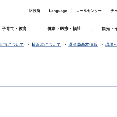
区役所
Language
コールセンター
チ
子育て・教育
健康・医療・福祉
観光・
浜市について
横浜港について
港湾局基本情報
環境