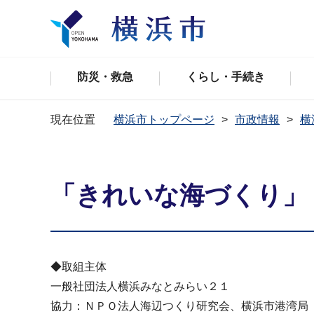
防災・救急
くらし・手続き
現在位置
横浜市トップページ
市政情報
横
「きれいな海づくり」
◆取組主体
一般社団法人横浜みなとみらい２１
協力：ＮＰＯ法人海辺つくり研究会、横浜市港湾局