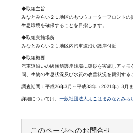
◆取組主旨
みなとみらい２１地区のもつウォーターフロントの
生息環境を確保することを目指します。
◆取組実施場所
みなとみらい２１地区内汽車道沿い護岸付近
◆取組概要
汽車道沿いの緩傾斜護岸浅場に覆砂を実施しアマモ
間、生物の生息状況及び水質の改善状況を観測する
調査期間：平成26年3月～平成33年（2021年）3月
詳細については、
一般社団法人よこはまみなとみらい
このページへのお問合せ