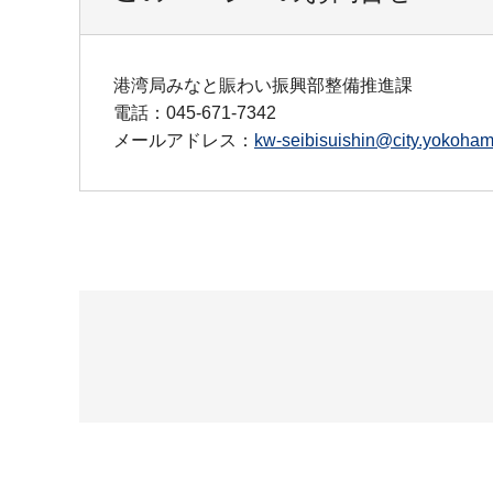
港湾局みなと賑わい振興部整備推進課
電話：045-671-7342
メールアドレス：
kw-seibisuishin@city.yokohama