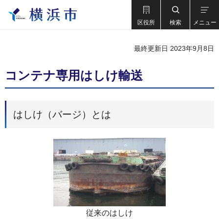
区役所
検索
メニュー
最終更新日 2023年9月8日
コンテナ専用はしけ輸送
はしけ（バージ）とは
従来のはしけ