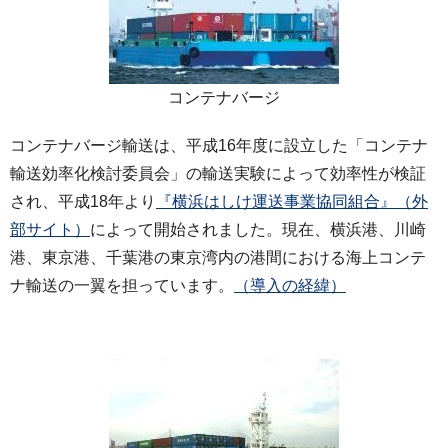
コンテナバージ
コンテナバージ輸送は、平成16年度に設立した「コンテナ
輸送効率化検討委員会」の輸送実験によって効率性が検証
され、平成18年より
『横浜はしけ運送事業協同組合』（外
部サイト）
によって開始されました。現在、横浜港、川崎
港、東京港、千葉港の東京湾内の港間における海上コンテ
ナ輸送の一翼を担っています。
（導入の経緯）