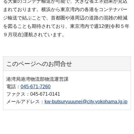
る大量のコンテナ輸送が可能で、大きな省エネ効果が見込
まれております。横浜から東京湾内の各港をコンテナバー
ジ輸送で結ぶことで、首都圏や港周辺の道路の混雑の軽減
を図ることも期待されており、東京湾内で週12便(令和５年
９月現在)運航されています。
このページへのお問合せ
港湾局港湾物流部物流運営課
電話：
045-671-7260
ファクス：045-671-0141
メールアドレス：
kw-butsuryuuunei@city.yokohama.lg.jp