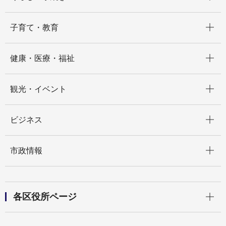
開く
子育て・教育
開く
健康・医療・福祉
開く
観光・イベント
開く
ビジネス
開く
市政情報
開く
各区役所ページ