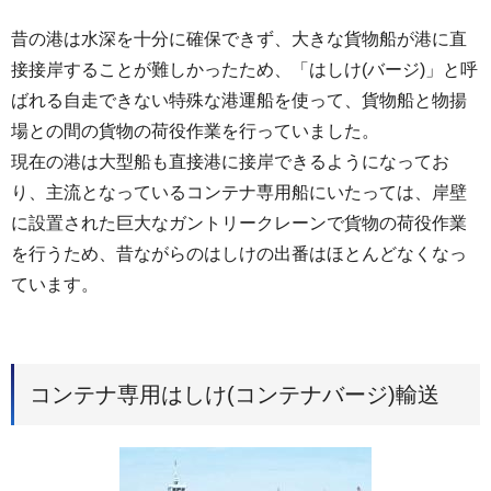
昔の港は水深を十分に確保できず、大きな貨物船が港に直
接接岸することが難しかったため、「はしけ(バージ)」と呼
ばれる自走できない特殊な港運船を使って、貨物船と物揚
場との間の貨物の荷役作業を行っていました。
現在の港は大型船も直接港に接岸できるようになってお
り、主流となっているコンテナ専用船にいたっては、岸壁
に設置された巨大なガントリークレーンで貨物の荷役作業
を行うため、昔ながらのはしけの出番はほとんどなくなっ
ています。
コンテナ専用はしけ(コンテナバージ)輸送