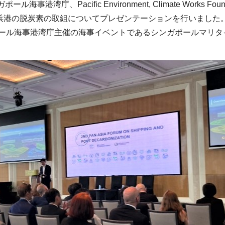
Pacific Environment, Climate Works Found
tionに出席し、横浜港の脱炭素の取組についてプレゼンテーションを行いました
ポール海事港湾庁主催の海事イベントであるシンガポールマリタ