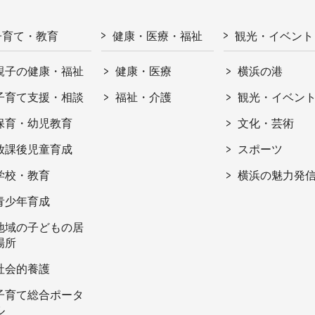
子育て・教育
健康・医療・福祉
観光・イベント
親子の健康・福祉
健康・医療
横浜の港
子育て支援・相談
福祉・介護
観光・イベン
保育・幼児教育
文化・芸術
放課後児童育成
スポーツ
学校・教育
横浜の魅力発
青少年育成
地域の子どもの居
場所
社会的養護
子育て総合ポータ
ル