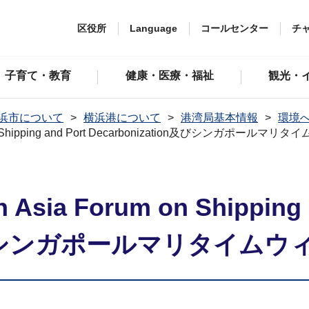
区役所
Language
コールセンター
チ
子育て・教育
健康・医療・福祉
観光・
浜市について
横浜港について
港湾局基本情報
環境
m on Shipping and Port Decarbonization及びシンガポー
 Asia Forum on Shipping 
ion及びシンガポールマリタイム