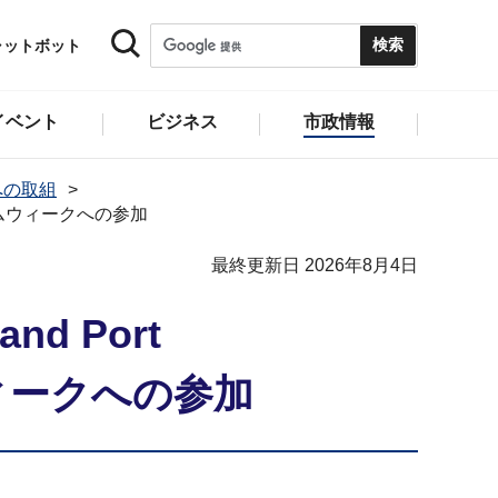
ャットボット
イベント
ビジネス
市政情報
への取組
ルマリタイムウィークへの参加
最終更新日 2026年8月4日
and Port
ウィークへの参加