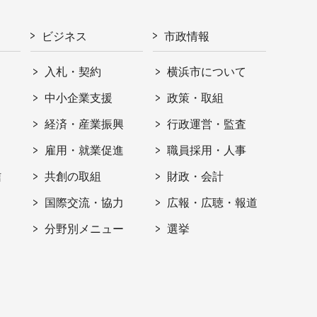
ビジネス
市政情報
入札・契約
横浜市について
ト
中小企業支援
政策・取組
経済・産業振興
行政運営・監査
雇用・就業促進
職員採用・人事
信
共創の取組
財政・会計
国際交流・協力
広報・広聴・報道
分野別メニュー
選挙