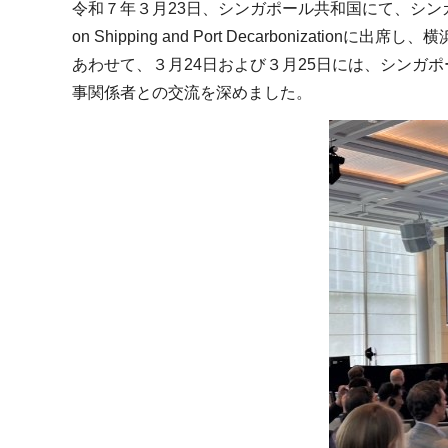
令和７年３月23日、シンガポール共和国にて、シンガポール海事港湾庁、
on Shipping and Port Decarboniza
あわせて、３月24日および３月25日には、シンガ
事関係者との交流を深めました。