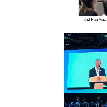
2nd Pan As