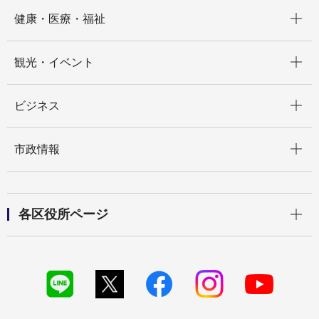
開く
健康・医療・福祉
開く
観光・イベント
開く
ビジネス
開く
市政情報
開く
各区役所ページ