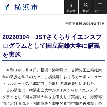
区役所
検索
メニュー
最終更新日 2026年8月4日
20260304 JSTさくらサイエンスプ
ログラムとして国立高雄大学に講義
を実施
令和８年３月４日、横浜市港湾局は、台湾の国立高雄大
学の教授と学生の方々に、横浜港におけるカーボンニュー
トラルポートの形成に向けた取組の講義を行いました。
この講義は、横浜市立大学がJSTさくらサイエンスプロ
グラムとして国立高雄大学をお迎えして実施した「港湾都
市における環境・都市政策と歴史的都市空間の再構築」の