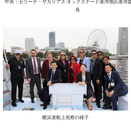
中央：セリーナ・ザカリアス オックスナード港湾地区港湾
長
横浜港船上視察の様子