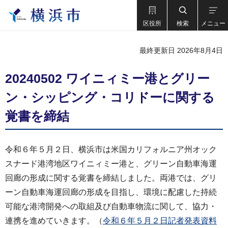
区役所
検索
メニュー
最終更新日 2026年8月4日
20240502 ワイニィミー港とグリー
ン・シッピング・コリドーに関する
覚書を締結
令和６年５月２日、横浜市は米国カリフォルニア州オック
スナード港湾地区ワイニィミー港と、グリーン自動車海運
回廊の形成に関する覚書を締結しました。両港では、グリ
ーン自動車海運回廊の形成を目指し、環境に配慮した持続
可能な港湾開発への取組及び自動車物流に関して、協力・
連携を進めていきます。（
令和６年５月２日記者発表資料