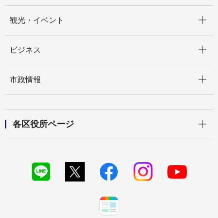
開く
観光・イベント
開く
ビジネス
開く
市政情報
開く
各区役所ページ