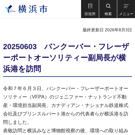
区役所
検索
メニュー
最終更新日 2026年8月3日
20250603 バンクーバー・フレーザ
ーポートオーソリティー副局長が横
浜港を訪問
令和７年６月３日、バンクーバー・フレーザーポートオー
ソリティー（VFPA）のジェニファー・ナットランド不動
産・環境担当副局長、カナディアン・ナショナル鉄道株式
会社及びプリンスルパート港からの代表者らが横浜港を訪
問しました。
表敬訪問と横浜みなと博物館視察の後、環境への取り組み