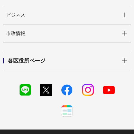
開く
ビジネス
開く
市政情報
開く
各区役所ページ