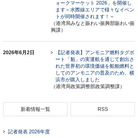
ォークマーケット 2026」を開催し
ます～水際線エリアで様々なイベン
トが同時開催されます！～
（港湾局みなと賑わい振興部賑わい振
興課）
2026年6月2日
【記者発表】アンモニア燃料タグボ
ート「魁」の実運航を通じて創出さ
れた世界初の環境価値を船舶燃料と
してのアンモニアの普及のため、横
浜市が購入しました
（港湾局政策調整部政策調整課）
新着情報一覧
RSS
記者発表 2026年度