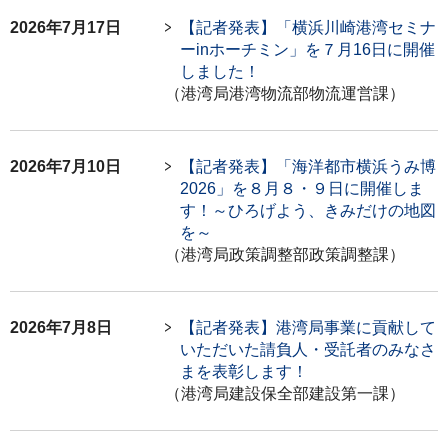
2026年7月17日
【記者発表】「横浜川崎港湾セミナ
ーinホーチミン」を７月16日に開催
しました！
（港湾局港湾物流部物流運営課）
2026年7月10日
【記者発表】「海洋都市横浜うみ博
2026」を８月８・９日に開催しま
す！～ひろげよう、きみだけの地図
を～
（港湾局政策調整部政策調整課）
2026年7月8日
【記者発表】港湾局事業に貢献して
いただいた請負人・受託者のみなさ
まを表彰します！
（港湾局建設保全部建設第一課）