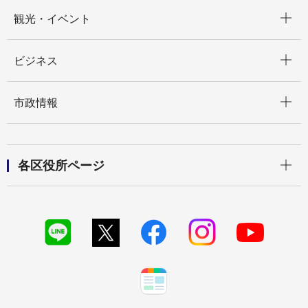
開く
観光・イベント
開く
ビジネス
開く
市政情報
開く
各区役所ページ