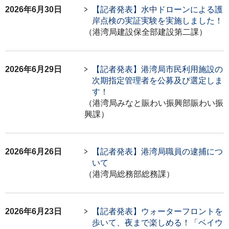
2026年6月30日
【記者発表】水中ドローンによる護
岸点検の実証実験を実施しました！
（港湾局建設保全部建設第二課）
2026年6月29日
【記者発表】港湾局市民利用施設の
次期指定管理者を公募及び選定しま
す！
（港湾局みなと賑わい振興部賑わい振
興課）
2026年6月26日
【記者発表】港湾局職員の逮捕につ
いて
（港湾局総務部総務課）
2026年6月23日
【記者発表】ウォーターフロントを
歩いて、夜まで楽しめる！「ベイウ