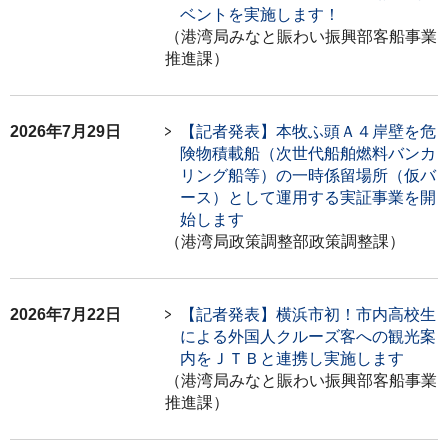
ベントを実施します！
（港湾局みなと賑わい振興部客船事業
推進課）
2026年7月29日
【記者発表】本牧ふ頭Ａ４岸壁を危
険物積載船（次世代船舶燃料バンカ
リング船等）の一時係留場所（仮バ
ース）として運用する実証事業を開
始します
（港湾局政策調整部政策調整課）
2026年7月22日
【記者発表】横浜市初！市内高校生
による外国人クルーズ客への観光案
内をＪＴＢと連携し実施します
（港湾局みなと賑わい振興部客船事業
推進課）