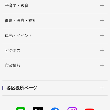
開く
子育て・教育
開く
健康・医療・福祉
開く
観光・イベント
開く
ビジネス
開く
市政情報
開く
各区役所ページ