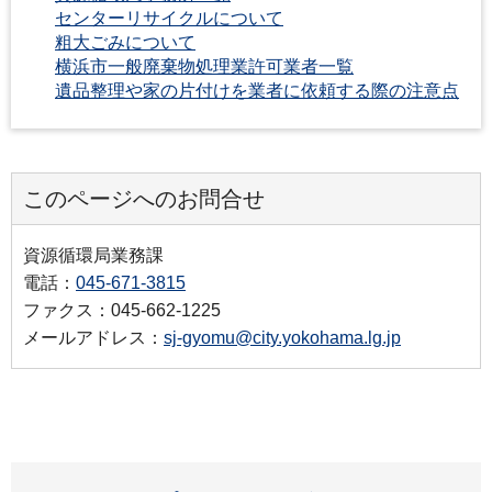
センターリサイクルについて
粗大ごみについて
横浜市一般廃棄物処理業許可業者一覧
遺品整理や家の片付けを業者に依頼する際の注意点
このページへのお問合せ
資源循環局業務課
電話：
045-671-3815
ファクス：045-662-1225
メールアドレス：
sj-gyomu@city.yokohama.lg.jp