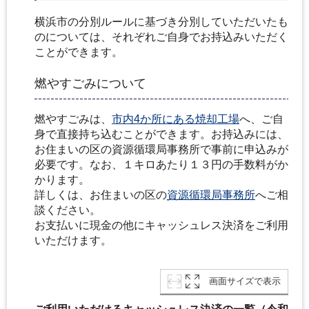
横浜市の分別ルールに基づき分別していただいたも
のについては、それぞれご自身でお持込みいただく
ことができます。
燃やすごみについて
燃やすごみは、
市内4か所にある焼却工場
へ、ご自
身で直接持ち込むことができます。お持込みには、
お住まいの区の資源循環局事務所で事前に申込みが
必要です。なお、１キロあたり１３円の手数料がか
かります。
詳しくは、お住まいの区の
資源循環局事務所
へご相
談ください。
お支払いに現金の他にキャッシュレス決済をご利用
いただけます。
画面サイズで表示