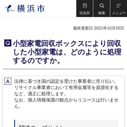
区役所
検索
メニュー
最終更新日 2021年10月20日
小型家電回収ボックスにより回収
Q
した小型家電は、どのように処理
するのですか。
法律に基づき国の認定を受けた事業者に売り払い、
A
リサイクル事業者において有用金属等を資源化する
など、適正に処理します。
なお、個人情報保護の観点からリユースは行いませ
ん。