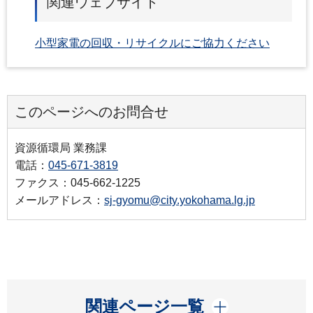
関連ウェブサイト
小型家電の回収・リサイクルにご協力ください
このページへのお問合せ
資源循環局 業務課
電話：
045-671-3819
ファクス：045-662-1225
メールアドレス：
sj-gyomu@city.yokohama.lg.jp
開く
関連ページ一覧