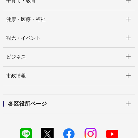
子育て・教育
開く
健康・医療・福祉
開く
観光・イベント
開く
ビジネス
開く
市政情報
開く
各区役所ページ