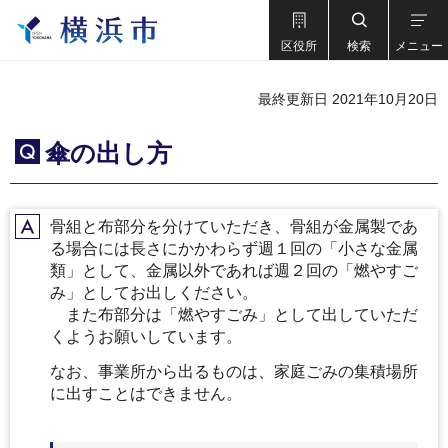
区役所
検索
メニュー
最終更新日 2021年10月20日
傘の出し方
Q
骨組と布部分を分けていただき、骨組が金属製であ
A
る場合には長さにかかわらず週１回の「小さな金属
類」として、金属以外であれば週２回の「燃やすご
み」としてお出しください。
また布部分は「燃やすごみ」として出していただ
くようお願いしています。
なお、事業所から出るものは、家庭ごみの集積場所
に出すことはできません。