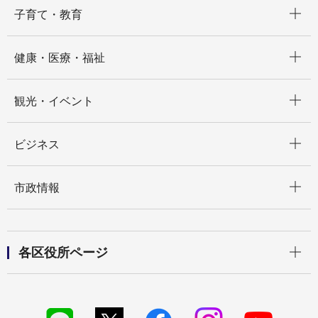
開く
子育て・教育
開く
健康・医療・福祉
開く
観光・イベント
開く
ビジネス
開く
市政情報
開く
各区役所ページ