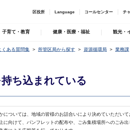
区役所
Language
コールセンター
チ
子育て・教育
健康・医療・福祉
観光・
よくある質問集
所管区局から探す
資源循環局
業務課
を持ち込まれている
かについては、地域の皆様のお話合いにより決めていただいて
上に向けて、パンフレットの配布や、ごみ集積場所へのごみ出