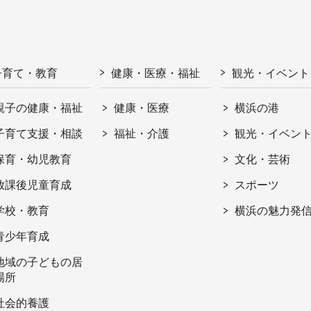
子育て・教育
健康・医療・福祉
観光・イベント
親子の健康・福祉
健康・医療
横浜の港
子育て支援・相談
福祉・介護
観光・イベン
保育・幼児教育
文化・芸術
放課後児童育成
スポーツ
学校・教育
横浜の魅力発
青少年育成
地域の子どもの居
場所
社会的養護