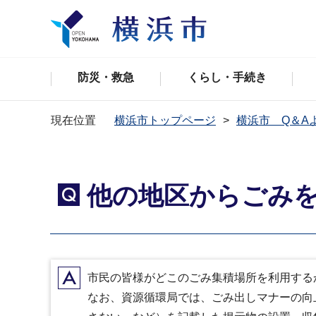
防災・救急
くらし・手続き
現在位置
横浜市トップページ
横浜市 Q＆A
他の地区からごみ
Q
A
市民の皆様がどこのごみ集積場所を利用する
なお、資源循環局では、ごみ出しマナーの向