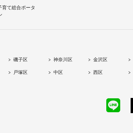
子育て総合ポータ
ル
磯子区
神奈川区
金沢区
戸塚区
中区
西区