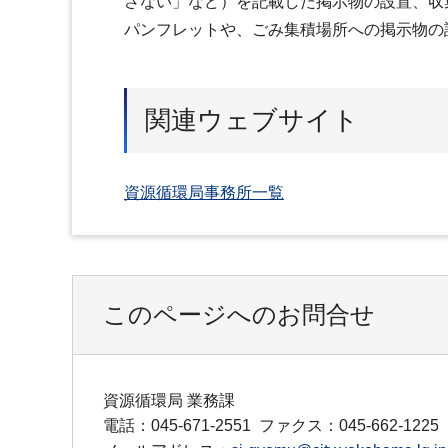
さない」など）を記載した掲示物の設置、収
パンフレットや、ごみ集積場所への掲示物の
関連ウェブサイト
資源循環局事務所一覧
このページへのお問合せ
資源循環局 業務課
電話：045-671-2551
ファクス：045-662-1225