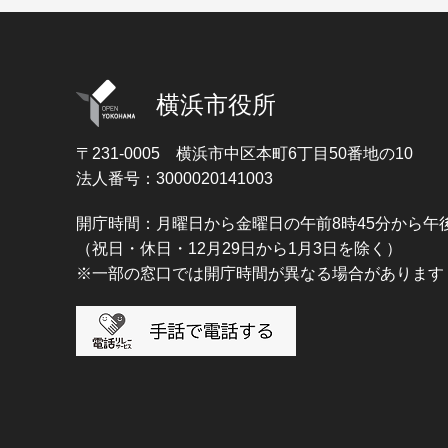
横浜市役所
〒231-0005
横浜市中区本町6丁目50番地の10
法人番号：3000020141003
開庁時間：月曜日から金曜日の午前8時45分から午後
（祝日・休日・12月29日から1月3日を除く）
※一部の窓口では開庁時間が異なる場合があります