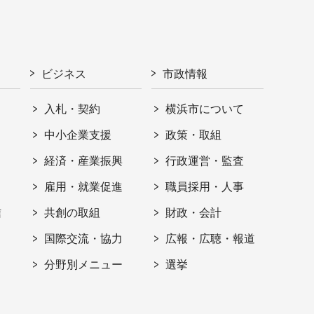
ビジネス
市政情報
入札・契約
横浜市について
ト
中小企業支援
政策・取組
経済・産業振興
行政運営・監査
雇用・就業促進
職員採用・人事
信
共創の取組
財政・会計
国際交流・協力
広報・広聴・報道
分野別メニュー
選挙