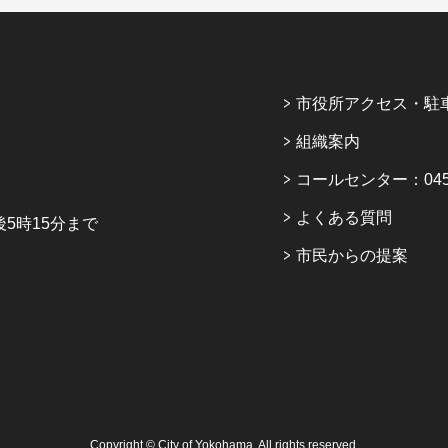
市役所アクセス・駐
組織案内
コールセンター：045-6
よくある質問
5時15分まで
市民からの提案
Copyright © City of Yokohama. All rights reserved.