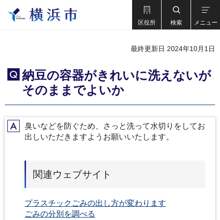
区役所
検索
メニュー
最終更新日 2024年10月1日
納豆の容器がきれいに洗えないが
Q
そのままでよいか
臭いなどを防ぐため、さっと洗って水切りをしてお
A
出しいただきますようお願いいたします。
関連ウェブサイト
プラスチックごみの出し方が変わります
ごみの分別を調べる