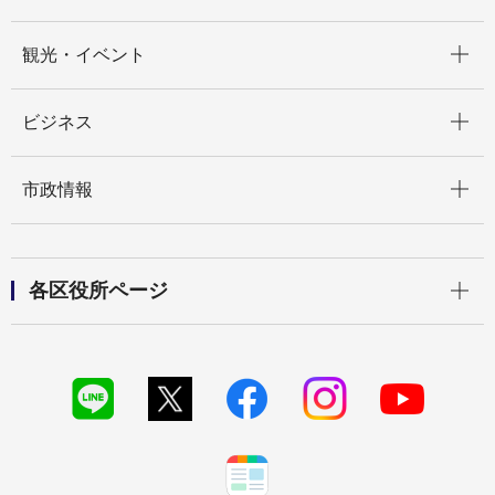
開く
観光・イベント
開く
ビジネス
開く
市政情報
開く
各区役所ページ