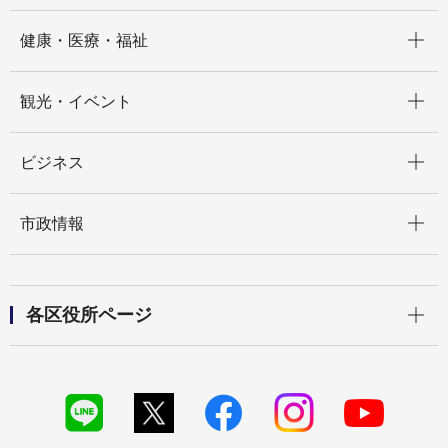
開く
健康・医療・福祉
開く
観光・イベント
開く
ビジネス
開く
市政情報
開く
各区役所ページ