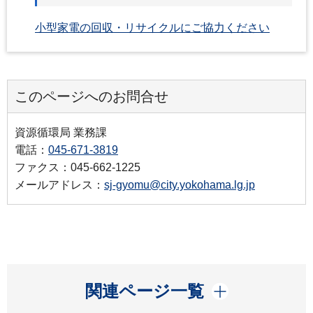
小型家電の回収・リサイクルにご協力ください
このページへのお問合せ
資源循環局 業務課
電話：
045-671-3819
ファクス：045-662-1225
メールアドレス：
sj-gyomu@city.yokohama.lg.jp
開く
関連ページ一覧