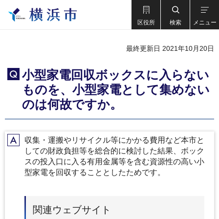
区役所
検索
メニュー
最終更新日 2021年10月20日
小型家電回収ボックスに入らない
Q
ものを、小型家電として集めない
のは何故ですか。
収集・運搬やリサイクル等にかかる費用など本市と
A
しての財政負担等を総合的に検討した結果、ボック
スの投入口に入る有用金属等を含む資源性の高い小
型家電を回収することとしたためです。
関連ウェブサイト