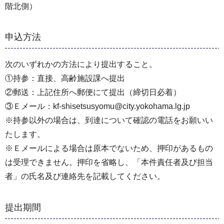
階北側）
申込方法
次のいずれかの方法により提出すること。
①持参：直接、高齢施設課へ提出
②郵送：上記住所へ郵便にて提出（締切日必着）
③Ｅメール：kf-shisetsusyomu@city.yokohama.lg.jp
※持参以外の場合は、到達について確認の電話をお願いい
たします。
※Ｅメールによる場合は原本でないため、押印があるもの
は受理できません。押印を省略し、「本件責任者及び担当
者」の氏名及び連絡先を記載してください。
提出期間