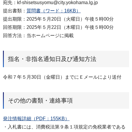
宛先：kf-shisetsusyomu@city.yokohama.lg.jp
提出書類：
質問書（ワード：16KB）
提出期限：2025年５月20日（火曜日）午後５時00分
回答期限：2025年５月22日（木曜日）午後５時00分
回答方法：当ホームページに掲載
指名・非指名通知日及び通知方法
令和７年５月30日（金曜日）までにＥメールにより送付
その他の書類・連絡事項
発注情報詳細（PDF：155KB）
・入札書には、消費税法第９条１項規定の免税業者である