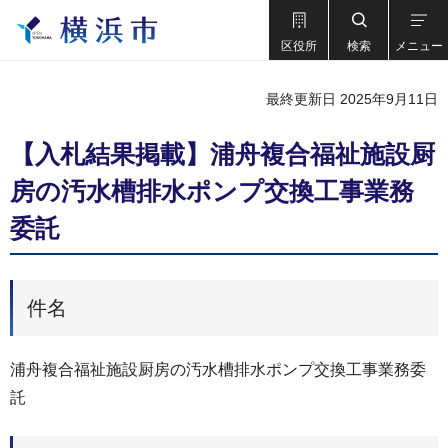
区役所
検索
メニュー
最終更新日 2025年9月11日
【入札結果掲載】浦舟複合福祉施設厨
房の汚水槽排水ポンプ交換工事業務
委託
件名
浦舟複合福祉施設厨房の汚水槽排水ポンプ交換工事業務委
託