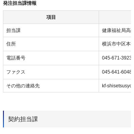
発注担当課情報
項目
担当課
健康福祉局高
住所
横浜市中区本町6
電話番号
045-671-3923
ファクス
045-641-6048
その他の連絡先
kf-shisetsusyo
契約担当課