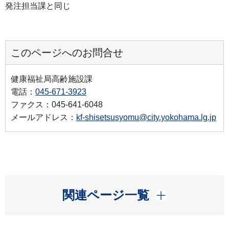
発注担当課と同じ
このページへのお問合せ
健康福祉局高齢施設課
電話：
045-671-3923
ファクス：045-641-6048
メールアドレス：
kf-shisetsusyomu@city.yokohama.lg.jp
開く
関連ページ一覧