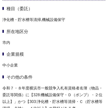
種目（委託）
浄化槽・貯水槽等清掃,機械設備保守
所在地区分
市内
企業規模
中小企業
その他の条件
令和７・８年度横浜市一般競争入札有資格者名簿（物品・
委託等関係）に【328:機械設備保守・Ｄ（ポンプ）・２位
以上】」かつ【303:浄化槽・貯水槽等清掃・Ｃ（貯水槽等