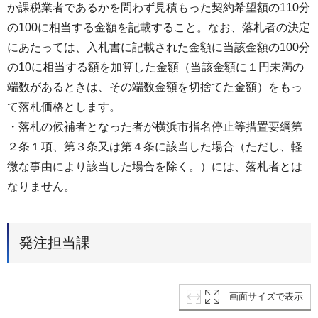
か課税業者であるかを問わず見積もった契約希望額の110分
の100に相当する金額を記載すること。なお、落札者の決定
にあたっては、入札書に記載された金額に当該金額の100分
の10に相当する額を加算した金額（当該金額に１円未満の
端数があるときは、その端数金額を切捨てた金額）をもっ
て落札価格とします。
・落札の候補者となった者が横浜市指名停止等措置要綱第
２条１項、第３条又は第４条に該当した場合（ただし、軽
微な事由により該当した場合を除く。）には、落札者とは
なりません。
発注担当課
画面サイズで表示